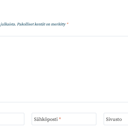
julkaista.
Pakolliset kentät on merkitty
*
Sähköposti
*
Sivusto