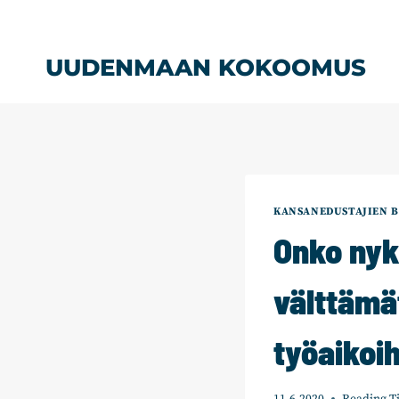
Siirry
sisältöön
UUDENMAAN KOKOOMUS
KANSANEDUSTAJIEN B
Onko nyk
välttämä
työaikoi