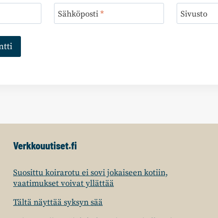
Sähköposti
*
Sivusto
Verkkouutiset.fi
Suosittu koirarotu ei sovi jokaiseen kotiin,
vaatimukset voivat yllättää
Tältä näyttää syksyn sää