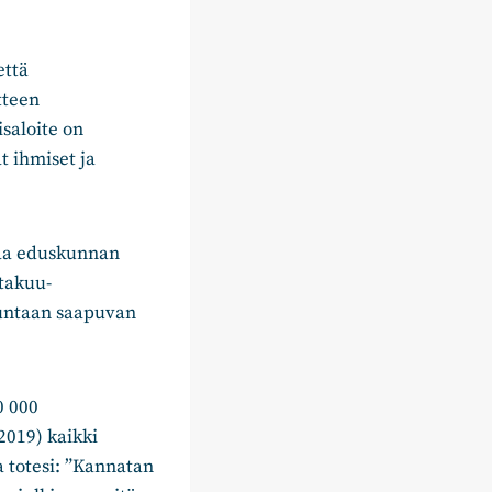
että
tteen
saloite on
 ihmiset ja
kaa eduskunnan
atakuu-
kuntaan saapuvan
0 000
2019) kaikki
a totesi: ”Kannatan