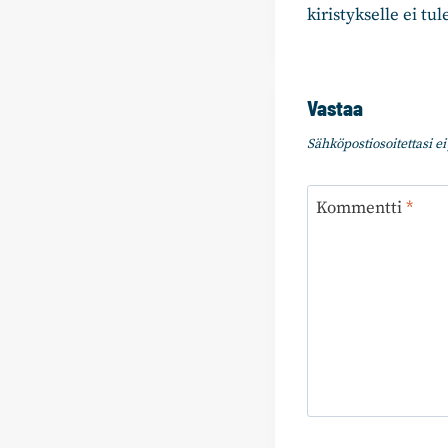
kiristykselle ei tu
Vastaa
Sähköpostiosoitettasi ei 
Kommentti
*