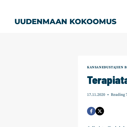
Siirry
sisältöön
UUDENMAAN KOKOOMUS
KANSANEDUSTAJIEN B
Terapiat
17.11.2020
Reading 