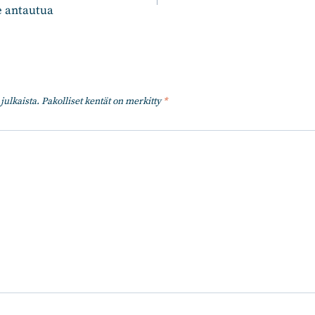
le antautua
julkaista.
Pakolliset kentät on merkitty
*