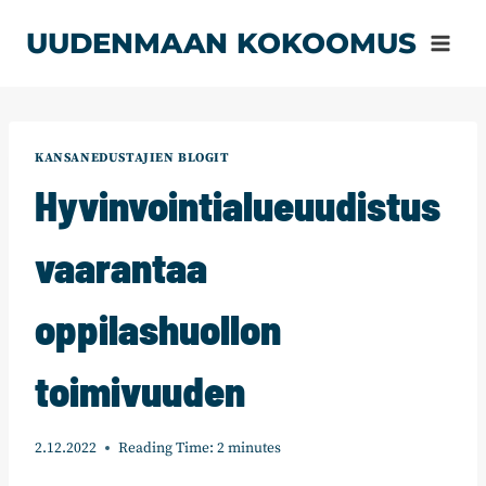
Siirry
UUDENMAAN KOKOOMUS
sisältöön
KANSANEDUSTAJIEN BLOGIT
Hyvinvointialueuudistus
vaarantaa
oppilashuollon
toimivuuden
2.12.2022
Reading Time:
2
minutes