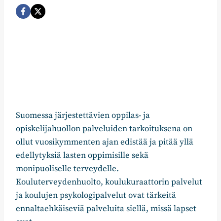
Suomessa järjestettävien oppilas- ja
opiskelijahuollon palveluiden tarkoituksena on
ollut vuosikymmenten ajan edistää ja pitää yllä
edellytyksiä lasten oppimisille sekä
monipuoliselle terveydelle.
Kouluterveydenhuolto, koulukuraattorin palvelut
ja koulujen psykologipalvelut ovat tärkeitä
ennaltaehkäiseviä palveluita siellä, missä lapset