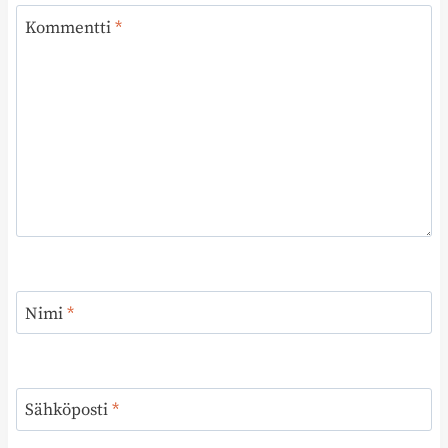
Kommentti
*
Nimi
*
Sähköposti
*