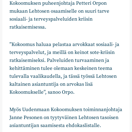
Kokoomuksen puheenjohtaja Petteri Orpon
mukaan Lehtosen osaamiselle on suuri tarve
sosiaali- ja terveyspalveluiden kriisin
ratkaisemisessa.
”Kokoomus haluaa pelastaa arvokkaat sosiaali- ja
terveyspalvelut, ja meillä on keinot sote-kriisin
ratkaisemiseksi. Palveluiden turvaaminen ja
kehittäminen tulee olemaan keskeinen teema
tulevalla vaalikaudella, ja tässä työssä Lehtosen
kaltainen asiantuntija on arvokas lisä
Kokoomukselle”, sanoo Orpo.
Myös Uudenmaan Kokoomuksen toiminnanjohtaja
Janne Pesonen on tyytyväinen Lehtosen tasoisen
asiantuntijan saamisesta ehdokaslistalle.