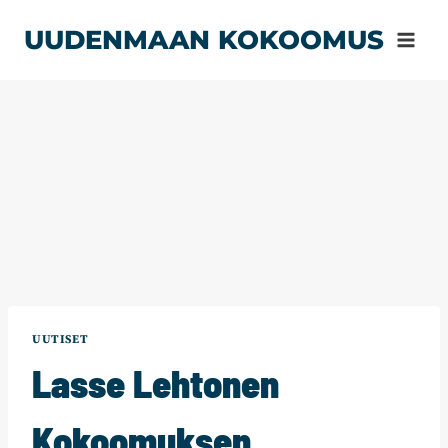
Siirry
UUDENMAAN KOKOOMUS
sisältöön
UUTISET
Lasse Lehtonen
Kokoomuksen