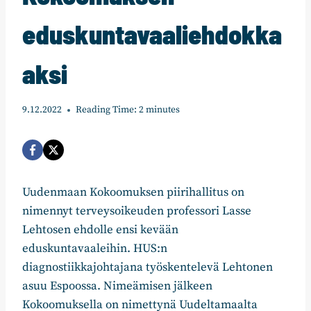
eduskuntavaaliehdokka
aksi
9.12.2022
Reading Time:
2
minutes
Uudenmaan Kokoomuksen piirihallitus on
nimennyt terveysoikeuden professori Lasse
Lehtosen ehdolle ensi kevään
eduskuntavaaleihin. HUS:n
diagnostiikkajohtajana työskentelevä Lehtonen
asuu Espoossa. Nimeämisen jälkeen
Kokoomuksella on nimettynä Uudeltamaalta