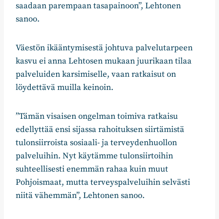
saadaan parempaan tasapainoon”, Lehtonen
sanoo.
Väestön ikääntymisestä johtuva palvelutarpeen
kasvu ei anna Lehtosen mukaan juurikaan tilaa
palveluiden karsimiselle, vaan ratkaisut on
löydettävä muilla keinoin.
”Tämän visaisen ongelman toimiva ratkaisu
edellyttää ensi sijassa rahoituksen siirtämistä
tulonsiirroista sosiaali- ja terveydenhuollon
palveluihin. Nyt käytämme tulonsiirtoihin
suhteellisesti enemmän rahaa kuin muut
Pohjoismaat, mutta terveyspalveluihin selvästi
niitä vähemmän”, Lehtonen sanoo.