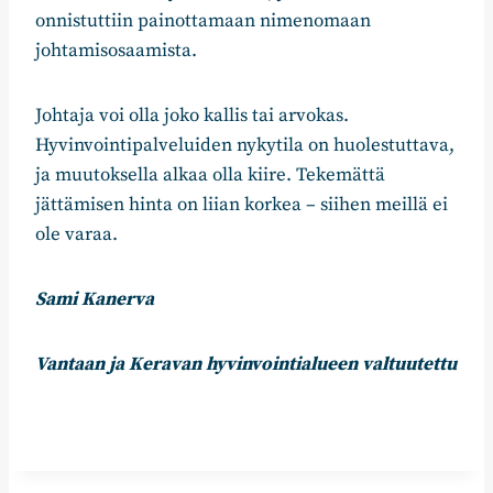
onnistuttiin painottamaan nimenomaan
johtamisosaamista.
Johtaja voi olla joko kallis tai arvokas.
Hyvinvointipalveluiden nykytila on huolestuttava,
ja muutoksella alkaa olla kiire. Tekemättä
jättämisen hinta on liian korkea – siihen meillä ei
ole varaa.
Sami Kanerva
Vantaan ja Keravan hyvinvointialueen valtuutettu