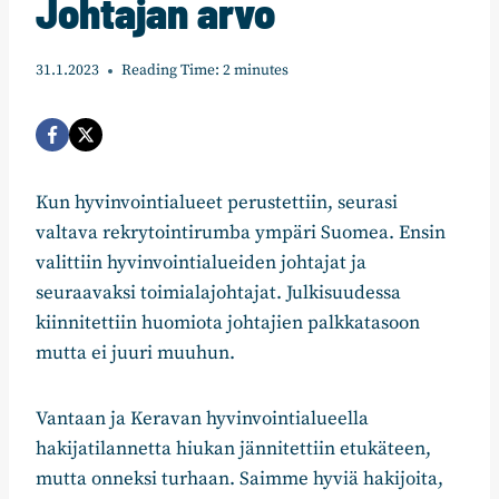
Johtajan arvo
31.1.2023
Reading Time:
2
minutes
Kun hyvinvointialueet perustettiin, seurasi
valtava rekrytointirumba ympäri Suomea. Ensin
valittiin hyvinvointialueiden johtajat ja
seuraavaksi toimialajohtajat. Julkisuudessa
kiinnitettiin huomiota johtajien palkkatasoon
mutta ei juuri muuhun.
Vantaan ja Keravan hyvinvointialueella
hakijatilannetta hiukan jännitettiin etukäteen,
mutta onneksi turhaan. Saimme hyviä hakijoita,