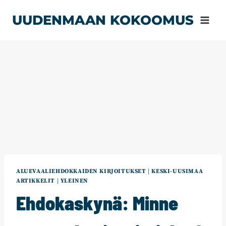
Siirry
UUDENMAAN KOKOOMUS
sisältöön
ALUEVAALIEHDOKKAIDEN KIRJOITUKSET
|
KESKI-UUSIMAA
ARTIKKELIT
|
YLEINEN
Ehdokaskynä: Minne