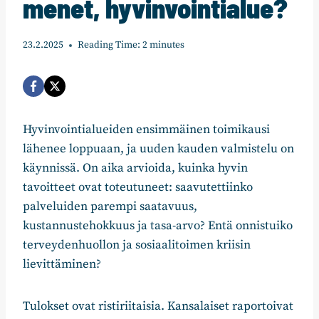
menet, hyvinvointialue?
23.2.2025
Reading Time:
2
minutes
Hyvinvointialueiden ensimmäinen toimikausi
lähenee loppuaan, ja uuden kauden valmistelu on
käynnissä. On aika arvioida, kuinka hyvin
tavoitteet ovat toteutuneet: saavutettiinko
palveluiden parempi saatavuus,
kustannustehokkuus ja tasa-arvo? Entä onnistuiko
terveydenhuollon ja sosiaalitoimen kriisin
lievittäminen?
Tulokset ovat ristiriitaisia. Kansalaiset raportoivat