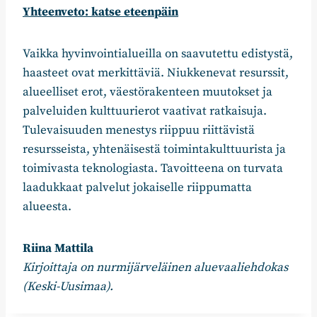
Yhteenveto: katse eteenpäin
Vaikka hyvinvointialueilla on saavutettu edistystä,
haasteet ovat merkittäviä. Niukkenevat resurssit,
alueelliset erot, väestörakenteen muutokset ja
palveluiden kulttuurierot vaativat ratkaisuja.
Tulevaisuuden menestys riippuu riittävistä
resursseista, yhtenäisestä toimintakulttuurista ja
toimivasta teknologiasta. Tavoitteena on turvata
laadukkaat palvelut jokaiselle riippumatta
alueesta.
Riina Mattila
Kirjoittaja on nurmijärveläinen aluevaaliehdokas
(Keski-Uusimaa).