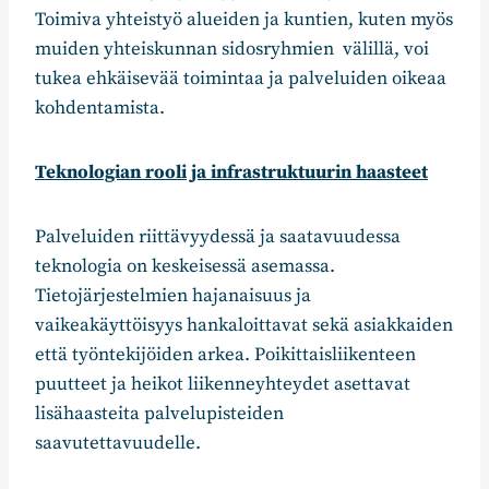
Toimiva yhteistyö alueiden ja kuntien, kuten myös
muiden yhteiskunnan sidosryhmien välillä, voi
tukea ehkäisevää toimintaa ja palveluiden oikeaa
kohdentamista.
Teknologian rooli ja infrastruktuurin haasteet
Palveluiden riittävyydessä ja saatavuudessa
teknologia on keskeisessä asemassa.
Tietojärjestelmien hajanaisuus ja
vaikeakäyttöisyys hankaloittavat sekä asiakkaiden
että työntekijöiden arkea. Poikittaisliikenteen
puutteet ja heikot liikenneyhteydet asettavat
lisähaasteita palvelupisteiden
saavutettavuudelle.