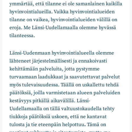
ymmärtää, että tilanne ei ole samanlainen kaikilla
hyvinvointialueilla. Vaikka hyvinvointialueiden
tilanne on vaikea, hyvinvointialueiden välillä on
eroja. Me Länsi-Uudellamaalla olemme hyvässä
tilanteessa.
Länsi-Uudenmaan hyvinvointialueella olemme
lähteneet järjestelmällisesti ja ennakoivasti
kehittämään palveluita, jotta pystymme
turvaamaan laadukkaat ja saavutettavat palvelut
myös tulevaisuudessa. Täällä on uskallettu tehdä
päätöksiä, joilla varmistetaan alueen palveluiden
kestävyys pitkällä aikavälillä. Länsi-
Uudellamaalla on tällä valtuustokaudella tehty
tiukkoja päätöksiä uskoen, että ne kantavat
tulosta ja tie eteenpäin helpottuu
.
Tämä on