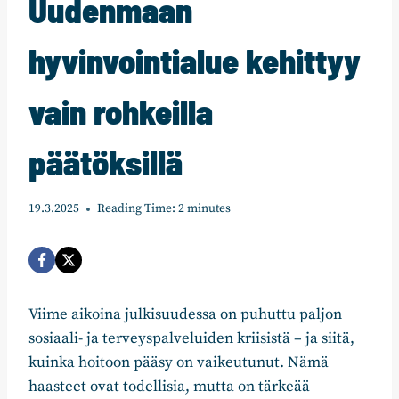
Uudenmaan
hyvinvointialue kehittyy
vain rohkeilla
päätöksillä
19.3.2025
Reading Time:
2
minutes
Viime aikoina julkisuudessa on puhuttu paljon
sosiaali- ja terveyspalveluiden kriisistä – ja siitä,
kuinka hoitoon pääsy on vaikeutunut. Nämä
haasteet ovat todellisia, mutta on tärkeää