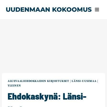
Siirry
UUDENMAAN KOKOOMUS
sisältöön
ALUEVAALIEHDOKKAIDEN KIRJOITUKSET
|
LÄNSI-UUSIMAA
|
YLEINEN
Ehdokaskynä: Länsi-