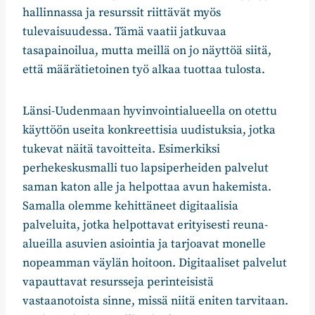
hallinnassa ja resurssit riittävät myös
tulevaisuudessa. Tämä vaatii jatkuvaa
tasapainoilua, mutta meillä on jo näyttöä siitä,
että määrätietoinen työ alkaa tuottaa tulosta.
Länsi-Uudenmaan hyvinvointialueella on otettu
käyttöön useita konkreettisia uudistuksia, jotka
tukevat näitä tavoitteita. Esimerkiksi
perhekeskusmalli tuo lapsiperheiden palvelut
saman katon alle ja helpottaa avun hakemista.
Samalla olemme kehittäneet digitaalisia
palveluita, jotka helpottavat erityisesti reuna-
alueilla asuvien asiointia ja tarjoavat monelle
nopeamman väylän hoitoon. Digitaaliset palvelut
vapauttavat resursseja perinteisistä
vastaanotoista sinne, missä niitä eniten tarvitaan.