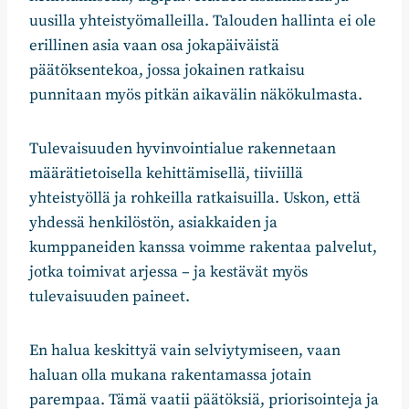
uusilla yhteistyömalleilla. Talouden hallinta ei ole
erillinen asia vaan osa jokapäiväistä
päätöksentekoa, jossa jokainen ratkaisu
punnitaan myös pitkän aikavälin näkökulmasta.
Tulevaisuuden hyvinvointialue rakennetaan
määrätietoisella kehittämisellä, tiiviillä
yhteistyöllä ja rohkeilla ratkaisuilla. Uskon, että
yhdessä henkilöstön, asiakkaiden ja
kumppaneiden kanssa voimme rakentaa palvelut,
jotka toimivat arjessa – ja kestävät myös
tulevaisuuden paineet.
En halua keskittyä vain selviytymiseen, vaan
haluan olla mukana rakentamassa jotain
parempaa. Tämä vaatii päätöksiä, priorisointeja ja