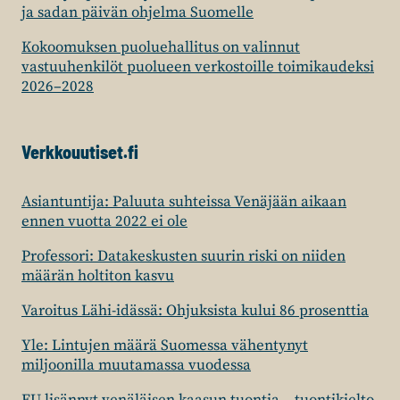
ja sadan päivän ohjelma Suomelle
Kokoomuksen puoluehallitus on valinnut
vastuuhenkilöt puolueen verkostoille toimikaudeksi
2026–2028
Verkkouutiset.fi
Asiantuntija: Paluuta suhteissa Venäjään aikaan
ennen vuotta 2022 ei ole
Professori: Datakeskusten suurin riski on niiden
määrän holtiton kasvu
Varoitus Lähi-idässä: Ohjuksista kului 86 prosenttia
Yle: Lintujen määrä Suomessa vähentynyt
miljoonilla muutamassa vuodessa