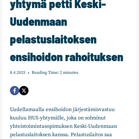
yhtymä petti Keski-
Uudenmaan
pelastuslaitoksen
ensihoidon rahoituksen
8.4.2025
Reading Time:
2
minutes
Uudellamaalla ensihoidon järjestämisvastuu
kuuluu HUS-yhtymälle, joka on solminut
yhteistoimintasopimuksen Keski-Uudenmaan
pelastuslaitoksen kanssa. Pelastuslaitos saa