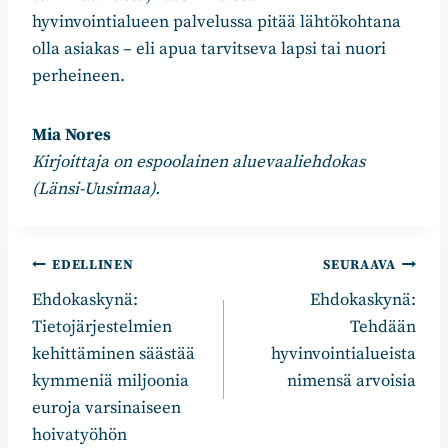
hyvinvointialueen palvelussa pitää lähtökohtana
olla asiakas – eli apua tarvitseva lapsi tai nuori
perheineen.
Mia Nores
Kirjoittaja on espoolainen aluevaaliehdokas
(Länsi-Uusimaa).
Artikkelien
EDELLINEN
SEURAAVA
Ehdokaskynä:
Ehdokaskynä:
selaus
Tietojärjestelmien
Tehdään
kehittäminen säästää
hyvinvointialueista
kymmeniä miljoonia
nimensä arvoisia
euroja varsinaiseen
hoivatyöhön