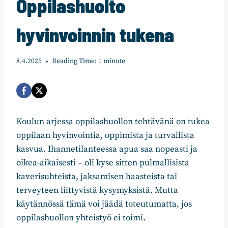
Oppilashuolto
hyvinvoinnin tukena
8.4.2025
Reading Time:
1
minute
Koulun arjessa oppilashuollon tehtävänä on tukea
oppilaan hyvinvointia, oppimista ja turvallista
kasvua. Ihannetilanteessa apua saa nopeasti ja
oikea-aikaisesti – oli kyse sitten pulmallisista
kaverisuhteista, jaksamisen haasteista tai
terveyteen liittyvistä kysymyksistä. Mutta
käytännössä tämä voi jäädä toteutumatta, jos
oppilashuollon yhteistyö ei toimi.