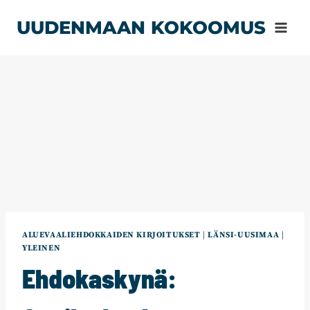
Siirry
UUDENMAAN KOKOOMUS
sisältöön
ALUEVAALIEHDOKKAIDEN KIRJOITUKSET
|
LÄNSI-UUSIMAA
|
YLEINEN
Ehdokaskynä: