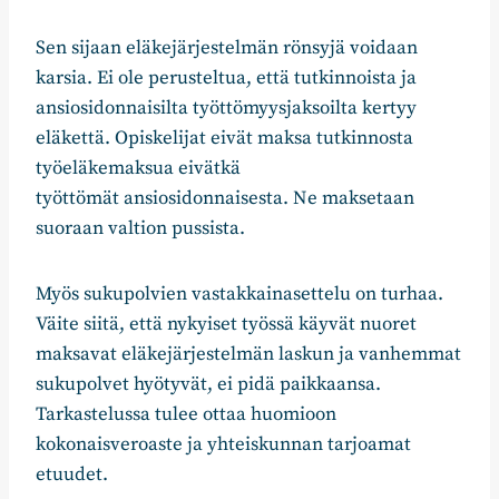
Sen sijaan eläkejärjestelmän rönsyjä voidaan
karsia. Ei ole perusteltua, että tutkinnoista ja
ansiosidonnaisilta työttömyysjaksoilta kertyy
eläkettä. Opiskelijat eivät maksa tutkinnosta
työeläkemaksua eivätkä
työttömät ansiosidonnaisesta. Ne maksetaan
suoraan valtion pussista.
Myös sukupolvien vastakkainasettelu on turhaa.
Väite siitä, että nykyiset työssä käyvät nuoret
maksavat eläkejärjestelmän laskun ja vanhemmat
sukupolvet hyötyvät, ei pidä paikkaansa.
Tarkastelussa tulee ottaa huomioon
kokonaisveroaste ja yhteiskunnan tarjoamat
etuudet.