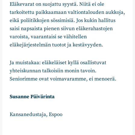
Eläkevarat on suojattu syystä. Niitä ei ole
tarkoitettu paikkaamaan valtiontalouden aukkoja,
eikä poliitikkojen sössimisiä. Jos kukin hallitus
saisi napsaista pienen siivun eläkerahastojen
varoista, vaarantaisi se vähitellen
eläkejärjestelmän tuotot ja kestävyyden.
Ja muistakaa: eläkeläiset kyllä osallistuvat
yhteiskunnan talkoisiin monin tavoin.
Seniorimme ovat voimavaramme, ei menoerä.
Susanne Päivärinta
Kansanedustaja, Espoo