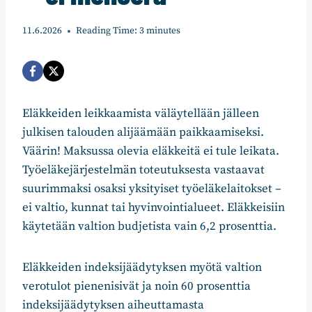
11.6.2026
Reading Time:
3
minutes
Eläkkeiden leikkaamista väläytellään jälleen
julkisen talouden alijäämään paikkaamiseksi.
Väärin! Maksussa olevia eläkkeitä ei tule leikata.
Työeläkejärjestelmän toteutuksesta vastaavat
suurimmaksi osaksi yksityiset työeläkelaitokset –
ei valtio, kunnat tai hyvinvointialueet. Eläkkeisiin
käytetään valtion budjetista vain 6,2 prosenttia.
Eläkkeiden indeksijäädytyksen myötä valtion
verotulot pienenisivät ja noin 60 prosenttia
indeksijäädytyksen aiheuttamasta