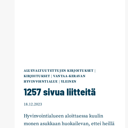
ALUEVALTUUTETTUJEN KIRJOITUKSET
|
KIRJOITUKSET
|
VANTAA-KERAVAN
HYVINVOINTIALUE
|
YLEINEN
1257 sivua liitteitä
18.12.2023
Hyvinvointialueen aloittaessa kuulin
monen asukkaan huokailevan, ettei heillä