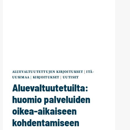
ALUEVALTUUTETTUJEN KIRJOITUKSET
|
ITÄ-
UUSIMAA
|
KIRJOITUKSET
|
UUTISET
Aluevaltuutetuilta:
huomio palveluiden
oikea-aikaiseen
kohdentamiseen