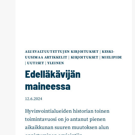
ALUEVALTUUTETTUJEN KIRJOITUKSET
|
KESKI-
UUSIMAA ARTIKKELIT
|
KIRJOITUKSET
|
MIELIPIDE
|
UUTISET
|
YLEINEN
Edelläkävijän
maineessa
12.6.2024
Hyvinvointialueiden historian toinen
toimintavuosi on jo antanut pienen
aikaikkunan suuren muutoksen alun