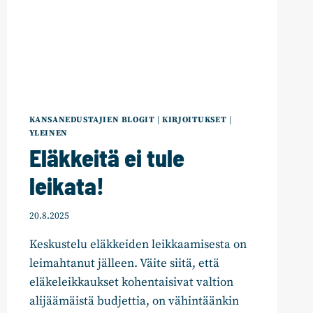
KANSANEDUSTAJIEN BLOGIT
|
KIRJOITUKSET
|
YLEINEN
Eläkkeitä ei tule
leikata!
20.8.2025
Keskustelu eläkkeiden leikkaamisesta on
leimahtanut jälleen. Väite siitä, että
eläkeleikkaukset kohentaisivat valtion
alijäämäistä budjettia, on vähintäänkin