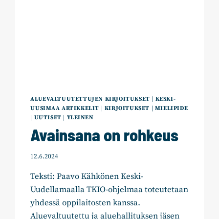
ALUEVALTUUTETTUJEN KIRJOITUKSET
|
KESKI-
UUSIMAA ARTIKKELIT
|
KIRJOITUKSET
|
MIELIPIDE
|
UUTISET
|
YLEINEN
Avainsana on rohkeus
12.6.2024
Teksti: Paavo Kähkönen Keski-
Uudellamaalla TKIO-ohjelmaa toteutetaan
yhdessä oppilaitosten kanssa.
Aluevaltuutettu ja aluehallituksen jäsen