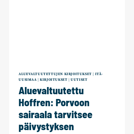
ALUEVALTUUTETTUJEN KIRJOITUKSET
|
ITÄ-
UUSIMAA
|
KIRJOITUKSET
|
UUTISET
Aluevaltuutettu
Hoffren: Porvoon
sairaala tarvitsee
päivystyksen