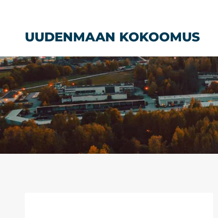
Siirry
sisältöön
UUDENMAAN KOKOOMUS