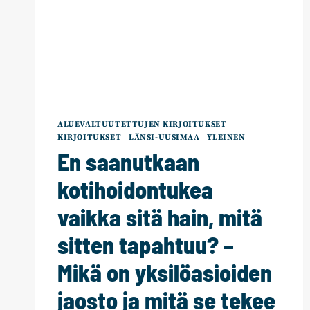
ALUEVALTUUTETTUJEN KIRJOITUKSET
|
KIRJOITUKSET
|
LÄNSI-UUSIMAA
|
YLEINEN
En saanutkaan
kotihoidontukea
vaikka sitä hain, mitä
sitten tapahtuu? –
Mikä on yksilöasioiden
jaosto ja mitä se tekee