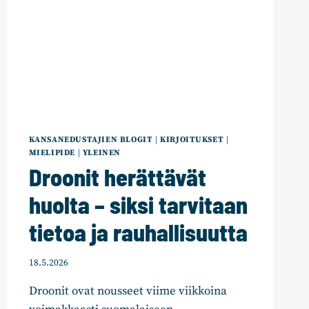
KANSANEDUSTAJIEN BLOGIT
|
KIRJOITUKSET
|
MIELIPIDE
|
YLEINEN
Droonit herättävät
huolta – siksi tarvitaan
tietoa ja rauhallisuutta
18.5.2026
Droonit ovat nousseet viime viikkoina