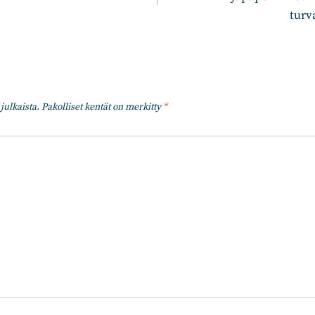
turv
julkaista.
Pakolliset kentät on merkitty
*