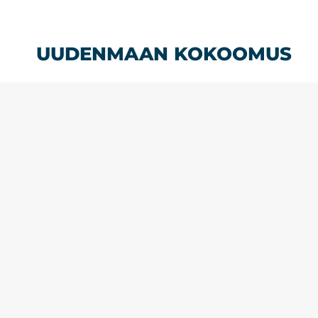
Siirry
sisältöön
UUDENMAAN KOKOOMUS