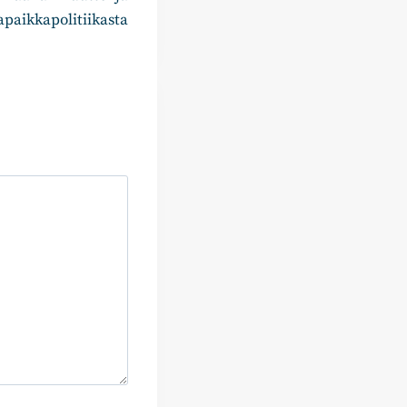
apaikkapolitiikasta