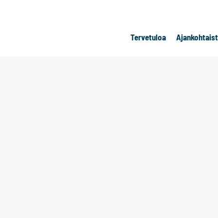
Tervetuloa
Ajankohtais