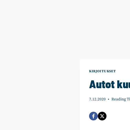
KIRJOITUKSET
Autot kuu
7.12.2020
Reading T