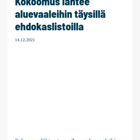
Kokoomus lähtee
aluevaaleihin täysillä
ehdokaslistoilla
14.12.2021