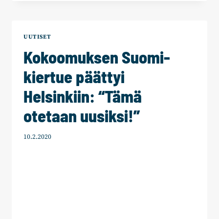
KUNTAVAALEISSA
NOUSI
ENSIMMÄISTÄ
KERTAA
UUTISET
SITTEN
Kokoomuksen Suomi-
VUODEN
2008
kiertue päättyi
Helsinkiin: “Tämä
otetaan uusiksi!”
10.2.2020