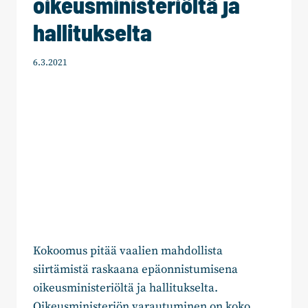
oikeusministeriöltä ja
hallitukselta
6.3.2021
Kokoomus pitää vaalien mahdollista
siirtämistä raskaana epäonnistumisena
oikeusministeriöltä ja hallitukselta.
Oikeusministeriön varautuminen on koko