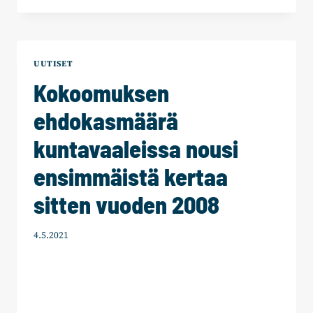
TUNKUA
OLI
TÄÄLLÄKIN
UUTISET
Kokoomuksen
ehdokasmäärä
kuntavaaleissa nousi
ensimmäistä kertaa
sitten vuoden 2008
4.5.2021