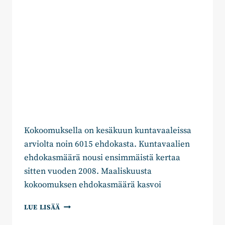
Kokoomuksella on kesäkuun kuntavaaleissa
arviolta noin 6015 ehdokasta. Kuntavaalien
ehdokasmäärä nousi ensimmäistä kertaa
sitten vuoden 2008. Maaliskuusta
kokoomuksen ehdokasmäärä kasvoi
KOKOOMUKSEN
LUE LISÄÄ
EHDOKASMÄÄRÄ