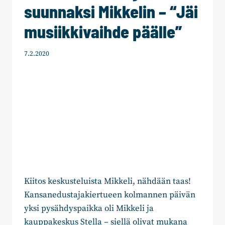
suunnaksi Mikkelin – “Jäi
musiikkivaihde päälle”
7.2.2020
Kiitos keskusteluista Mikkeli, nähdään taas!
Kansanedustajakiertueen kolmannen päivän
yksi pysähdyspaikka oli Mikkeli ja
kauppakeskus Stella – siellä olivat mukana