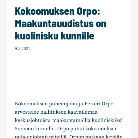
Kokoomuksen Orpo:
Maakuntauudistus on
kuolinisku kunnille
9.1.2021
Kokoomuksen puheenjohtaja Petteri Orpo
arvostelee hallituksen kaavailemaa
keskusjohtoista maakuntamallia kuoliniskuksi
Suomen kunnille. Orpo puhui kokoomuksen
puheenjohtajapäivillä. Orpon mukaan kevään