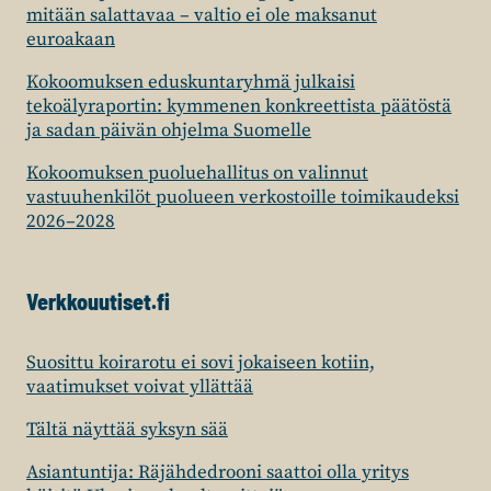
mitään salattavaa – valtio ei ole maksanut
euroakaan
Kokoomuksen eduskuntaryhmä julkaisi
tekoälyraportin: kymmenen konkreettista päätöstä
ja sadan päivän ohjelma Suomelle
Kokoomuksen puoluehallitus on valinnut
vastuuhenkilöt puolueen verkostoille toimikaudeksi
2026–2028
Verkkouutiset.fi
Suosittu koirarotu ei sovi jokaiseen kotiin,
vaatimukset voivat yllättää
Tältä näyttää syksyn sää
Asiantuntija: Räjähdedrooni saattoi olla yritys