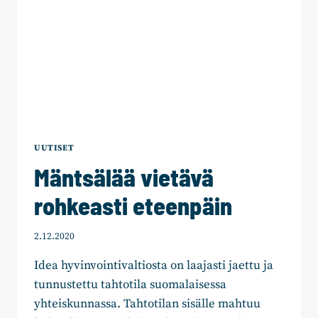
UUTISET
Mäntsälää vietävä
rohkeasti eteenpäin
2.12.2020
Idea hyvinvointivaltiosta on laajasti jaettu ja
tunnustettu tahtotila suomalaisessa
yhteiskunnassa. Tahtotilan sisälle mahtuu