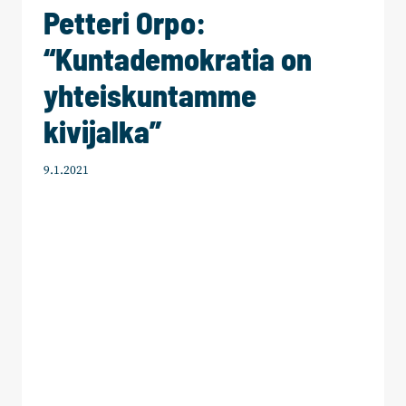
Petteri Orpo:
“Kuntademokratia on
yhteiskuntamme
kivijalka”
9.1.2021