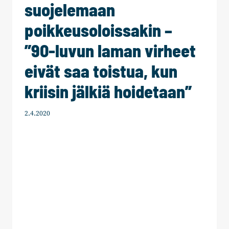
suojelemaan
poikkeusoloissakin –
”90-luvun laman virheet
eivät saa toistua, kun
kriisin jälkiä hoidetaan”
2.4.2020