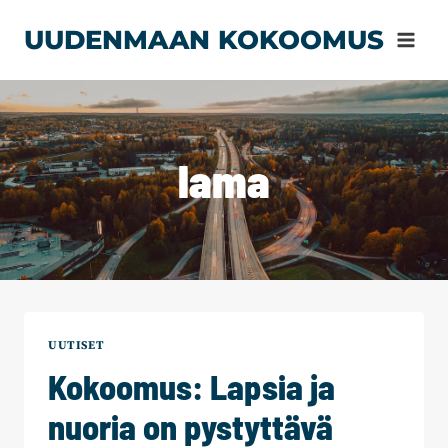
Siirry
UUDENMAAN KOKOOMUS
sisältöön
lama
UUTISET
Kokoomus: Lapsia ja
nuoria on pystyttävä