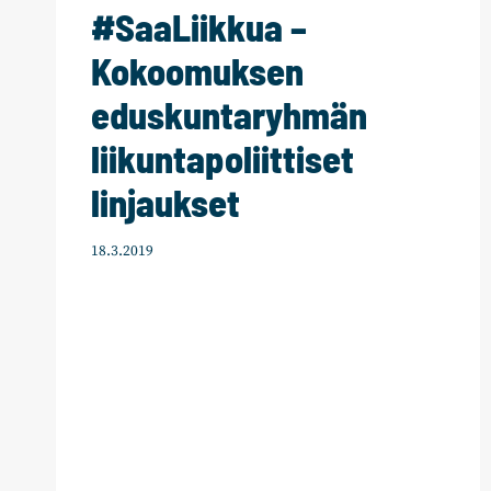
#SaaLiikkua –
Kokoomuksen
eduskuntaryhmän
liikuntapoliittiset
linjaukset
18.3.2019