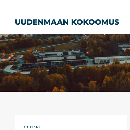
Siirry
sisältöön
UUDENMAAN KOKOOMUS
UUTISET