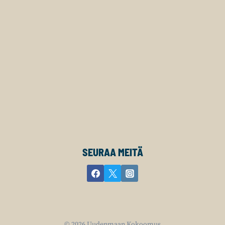
SEURAA MEITÄ
© 2026 Uudenmaan Kokoomus