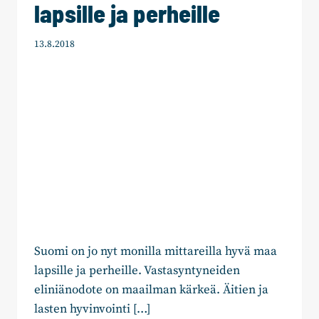
lapsille ja perheille
13.8.2018
Suomi on jo nyt monilla mittareilla hyvä maa
lapsille ja perheille. Vastasyntyneiden
eliniänodote on maailman kärkeä. Äitien ja
lasten hyvinvointi […]