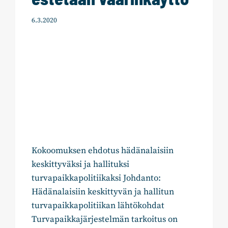
6.3.2020
Kokoomuksen ehdotus hädänalaisiin
keskittyväksi ja hallituksi
turvapaikkapolitiikaksi Johdanto:
Hädänalaisiin keskittyvän ja hallitun
turvapaikkapolitiikan lähtökohdat
Turvapaikkajärjestelmän tarkoitus on