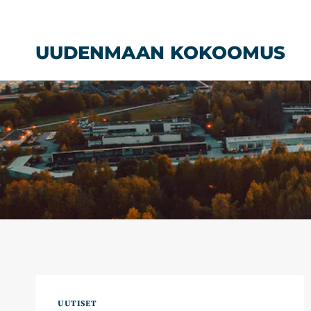
Siirry
sisältöön
UUDENMAAN KOKOOMUS
UUTISET