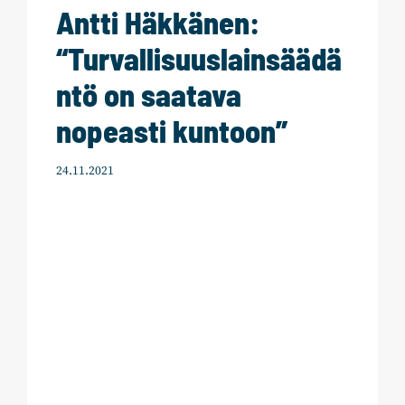
Antti Häkkänen:
“Turvallisuuslainsäädä
ntö on saatava
nopeasti kuntoon”
24.11.2021