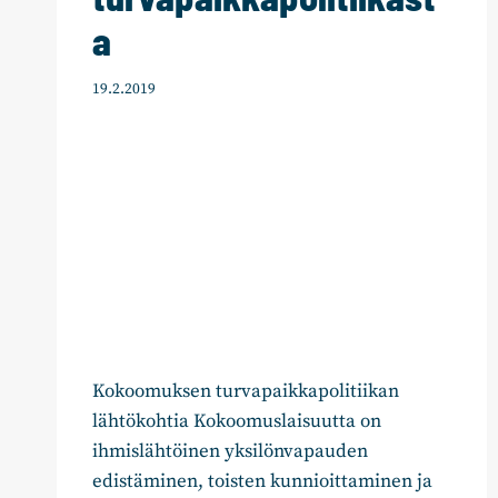
a
19.2.2019
Kokoomuksen turvapaikkapolitiikan
lähtökohtia Kokoomuslaisuutta on
ihmislähtöinen yksilönvapauden
edistäminen, toisten kunnioittaminen ja