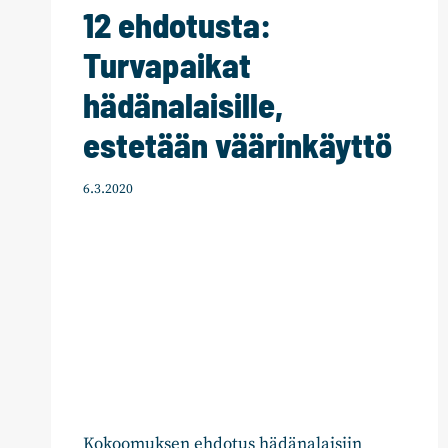
12 ehdotusta:
Turvapaikat
hädänalaisille,
estetään väärinkäyttö
6.3.2020
Kokoomuksen ehdotus hädänalaisiin