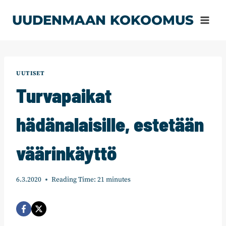
Siirry
UUDENMAAN KOKOOMUS
sisältöön
UUTISET
Turvapaikat
hädänalaisille, estetään
väärinkäyttö
6.3.2020
Reading Time:
21
minutes