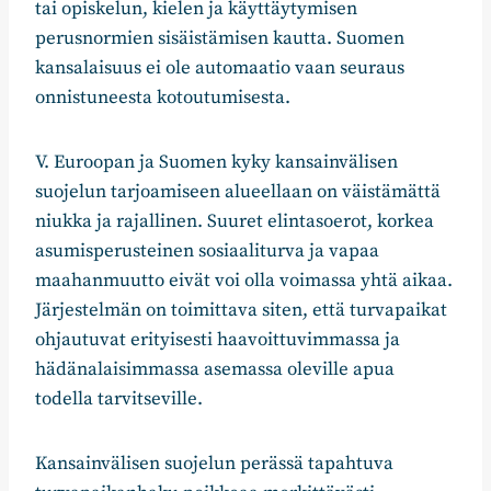
tai opiskelun, kielen ja käyttäytymisen
perusnormien sisäistämisen kautta. Suomen
kansalaisuus ei ole automaatio vaan seuraus
onnistuneesta kotoutumisesta.
V. Euroopan ja Suomen kyky kansainvälisen
suojelun tarjoamiseen alueellaan on väistämättä
niukka ja rajallinen. Suuret elintasoerot, korkea
asumisperusteinen sosiaaliturva ja vapaa
maahanmuutto eivät voi olla voimassa yhtä aikaa.
Järjestelmän on toimittava siten, että turvapaikat
ohjautuvat erityisesti haavoittuvimmassa ja
hädänalaisimmassa asemassa oleville apua
todella tarvitseville.
Kansainvälisen suojelun perässä tapahtuva