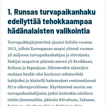
1. Runsas turvapaikanhaku
edellyttää tehokkaampaa
hädänalaisten valikointia
Turvapaikkajärjestelmä ajautui kriisiin vuonna
2015, jolloin Eurooppaan saapui yhtenä vuonna
yli miljoona turvapaikanhakijaa ja siirtolaista.
Hakijat saapuivat pääosin meren yli Kreikkaan,
Italiaan ja Espanjaan. Silloistenkin sääntöjen
mukaan heidät olisi kuulunut rekisteröidä
hakijoiksi ja käsitellä hakemukset ensimmäisessä
EU:n ulkorajavaltiossa. Käytännössä suurin osa
turvapaikanhakijoista jatkoi kuitenkin edelleen
toisiin jäsenmaihin, pääosin Itävaltaan, Saksaan,