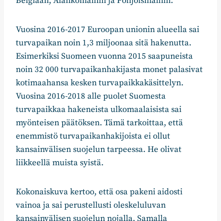
Belgiaan, Alankomaihin ja Pohjoismaihin.
Vuosina 2016-2017 Euroopan unionin alueella sai
turvapaikan noin 1,3 miljoonaa sitä hakenutta.
Esimerkiksi Suomeen vuonna 2015 saapuneista
noin 32 000 turvapaikanhakijasta monet palasivat
kotimaahansa kesken turvapaikkakäsittelyn.
Vuosina 2016-2018 alle puolet Suomesta
turvapaikkaa hakeneista ulkomaalaisista sai
myönteisen päätöksen. Tämä tarkoittaa, että
enemmistö turvapaikanhakijoista ei ollut
kansainvälisen suojelun tarpeessa. He olivat
liikkeellä muista syistä.
Kokonaiskuva kertoo, että osa pakeni aidosti
vainoa ja sai perustellusti oleskeluluvan
kansainvälisen suojelun nojalla. Samalla