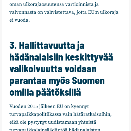
oman ulkorajaosuutensa vartioinnista ja
valvonnasta on vahvistettava, jotta EU:n ulkoraja
ei vuoda.
3. Hallittavuutta ja
hädänalaisiin keskittyvää
valikoivuutta voidaan
parantaa myös Suomen
omilla päätöksillä
Vuoden 2015 jälkeen EU on kyennyt
turvapaikkapolitiikassa vain hätäratkaisuihin,
eikä ole pystynyt uudistamaan yhteistä
turvapaikkalainsäädäntöä hädänalaisten