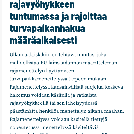
rajavyöhykkeen
tuntumassa ja rajoittaa
turvapaikanhakua
määräaikaisesti
Ulkomaalaislakiin on tehtävä muutos, joka
mahdollistaa EU-lainsäädännön määrittelemän
rajamenettelyn käyttämisen
turvapaikkamenettelyssä tarpeen mukaan.
Rajamenettelyssä kansainvälistä suojelua koskeva
hakemus voidaan käsitellä ja ratkaista
rajavyöhykkeellä tai sen läheisyydessä
päästämättä henkilöä menettelyn aikana maahan.
Rajamenettelyssä voidaan käsitellä tiettyjä
nopeutetussa menettelyssä käsiteltäviä