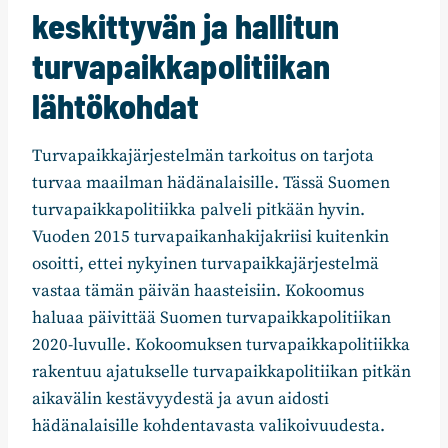
keskittyvän ja hallitun
turvapaikkapolitiikan
lähtökohdat
Turvapaikkajärjestelmän tarkoitus on tarjota
turvaa maailman hädänalaisille. Tässä Suomen
turvapaikkapolitiikka palveli pitkään hyvin.
Vuoden 2015 turvapaikanhakijakriisi kuitenkin
osoitti, ettei nykyinen turvapaikkajärjestelmä
vastaa tämän päivän haasteisiin. Kokoomus
haluaa päivittää Suomen turvapaikkapolitiikan
2020-luvulle. Kokoomuksen turvapaikkapolitiikka
rakentuu ajatukselle turvapaikkapolitiikan pitkän
aikavälin kestävyydestä ja avun aidosti
hädänalaisille kohdentavasta valikoivuudesta.