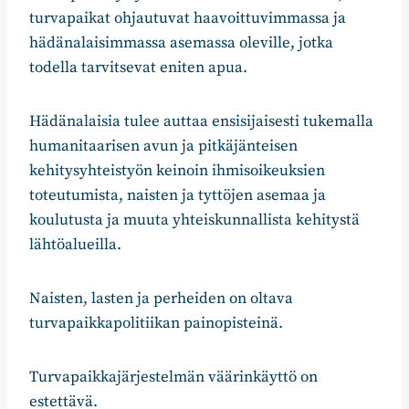
turvapaikat ohjautuvat haavoittuvimmassa ja
hädänalaisimmassa asemassa oleville, jotka
todella tarvitsevat eniten apua.
Hädänalaisia tulee auttaa ensisijaisesti tukemalla
humanitaarisen avun ja pitkäjänteisen
kehitysyhteistyön keinoin ihmisoikeuksien
toteutumista, naisten ja tyttöjen asemaa ja
koulutusta ja muuta yhteiskunnallista kehitystä
lähtöalueilla.
Naisten, lasten ja perheiden on oltava
turvapaikkapolitiikan painopisteinä.
Turvapaikkajärjestelmän väärinkäyttö on
estettävä.