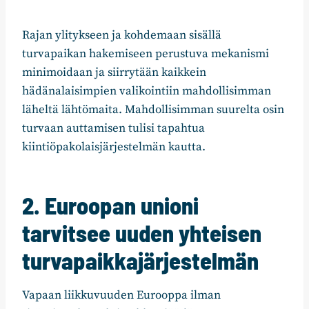
Rajan ylitykseen ja kohdemaan sisällä
turvapaikan hakemiseen perustuva mekanismi
minimoidaan ja siirrytään kaikkein
hädänalaisimpien valikointiin mahdollisimman
läheltä lähtömaita. Mahdollisimman suurelta osin
turvaan auttamisen tulisi tapahtua
kiintiöpakolaisjärjestelmän kautta.
2. Euroopan unioni
tarvitsee uuden yhteisen
turvapaikkajärjestelmän
Vapaan liikkuvuuden Eurooppa ilman