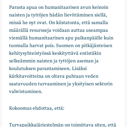
Parasta apua on humanitaarisen avun keinoin
naisten ja tyttöjen hädän lievittäminen siellä,
missä he nyt ovat. On kiistatonta, että samalla
määrällä resursseja voidaan auttaa useampaa
viemällä humanitaarinen apu paikanpäälle kuin
tuomalla harvat pois. Suomen on pitkäjänteisen
kehitysyhteistyössä keskityttävä entistäkin
selkeämmin naisten ja tyttöjen aseman ja
koulutuksen parantamiseen. Lisäksi
kärkitavoitteina on oltava puhtaan veden
saatavuuden turvaaminen ja yksityisen sektorin
vahvistuminen.
Kokoomus ehdottaa, että:
Turvapaikkajärjestelmän on toimittava siten, että