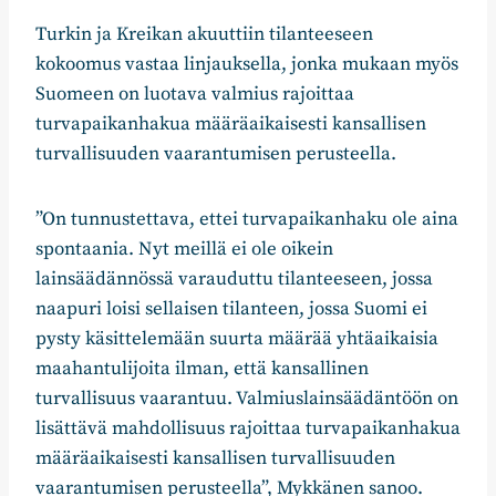
Turkin ja Kreikan akuuttiin tilanteeseen
kokoomus vastaa linjauksella, jonka mukaan myös
Suomeen on luotava valmius rajoittaa
turvapaikanhakua määräaikaisesti kansallisen
turvallisuuden vaarantumisen perusteella.
”On tunnustettava, ettei turvapaikanhaku ole aina
spontaania. Nyt meillä ei ole oikein
lainsäädännössä varauduttu tilanteeseen, jossa
naapuri loisi sellaisen tilanteen, jossa Suomi ei
pysty käsittelemään suurta määrää yhtäaikaisia
maahantulijoita ilman, että kansallinen
turvallisuus vaarantuu. Valmiuslainsäädäntöön on
lisättävä mahdollisuus rajoittaa turvapaikanhakua
määräaikaisesti kansallisen turvallisuuden
vaarantumisen perusteella”, Mykkänen sanoo.