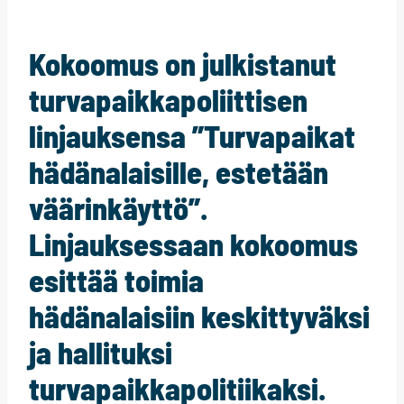
Kokoomus on julkistanut
turvapaikkapoliittisen
linjauksensa ”Turvapaikat
hädänalaisille, estetään
väärinkäyttö”.
Linjauksessaan kokoomus
esittää toimia
hädänalaisiin keskittyväksi
ja hallituksi
turvapaikkapolitiikaksi.