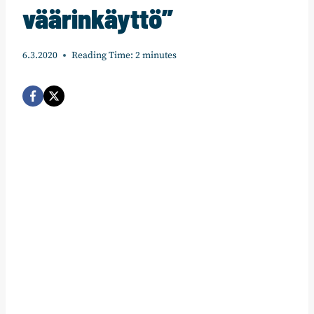
väärinkäyttö”
6.3.2020
Reading Time:
2
minutes