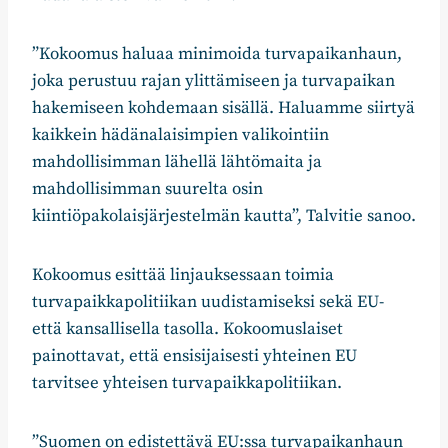
”Kokoomus haluaa minimoida turvapaikanhaun,
joka perustuu rajan ylittämiseen ja turvapaikan
hakemiseen kohdemaan sisällä. Haluamme siirtyä
kaikkein hädänalaisimpien valikointiin
mahdollisimman lähellä lähtömaita ja
mahdollisimman suurelta osin
kiintiöpakolaisjärjestelmän kautta”, Talvitie sanoo.
Kokoomus esittää linjauksessaan toimia
turvapaikkapolitiikan uudistamiseksi sekä EU-
että kansallisella tasolla. Kokoomuslaiset
painottavat, että ensisijaisesti yhteinen EU
tarvitsee yhteisen turvapaikkapolitiikan.
”Suomen on edistettävä EU:ssa turvapaikanhaun