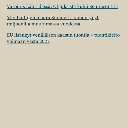
Varoitus Lähi-idässä: Ohjuksista kului 86 prosenttia
Yle: Lintujen määrä Suomessa vähentynyt
miljoonilla muutamassa vuodessa
EU lisännyt venäläisen kaasun tuontia – tuontikielto
voimaan vasta 2027