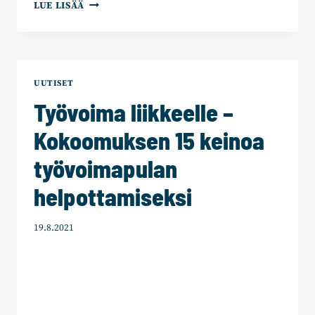
TOIVON
LUE LISÄÄ
POLKU:
KOKOOMUKSEN
VAIHTOEHTOBUDJETTI
UUTISET
Työvoima liikkeelle –
Kokoomuksen 15 keinoa
työvoimapulan
helpottamiseksi
19.8.2021