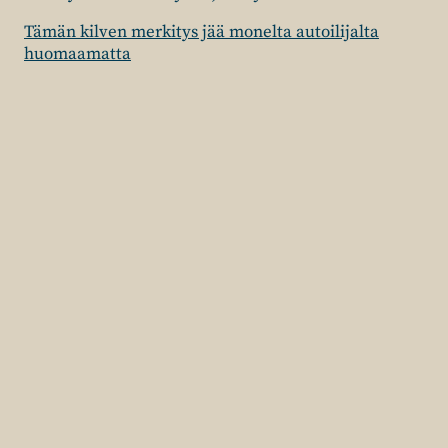
Tämän kilven merkitys jää monelta autoilijalta
huomaamatta