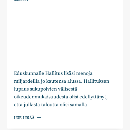
Eduskunnalle Hallitus lisäsi menoja
miljardeilla jo kautensa alussa. Hallituksen
lupaus sukupolvien välisestä
oikeudenmukaisuudesta olisi edellyttänyt,
että julkista taloutta olisi samalla
VÄLIKYSYMYS
LUE LISÄÄ
HALLITUKSEN
PUOLIVÄLIRIIHEN