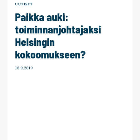
UUTISET
Paikka auki:
toiminnanjohtajaksi
Helsingin
kokoomukseen?
18.9.2019