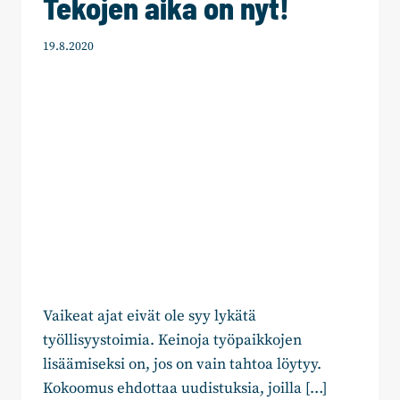
Tekojen aika on nyt!
19.8.2020
Vaikeat ajat eivät ole syy lykätä
työllisyystoimia. Keinoja työpaikkojen
lisäämiseksi on, jos on vain tahtoa löytyy.
Kokoomus ehdottaa uudistuksia, joilla […]