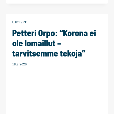
TOIMINNANJOHTAJAKSI
SATAKUNNAN
KOKOOMUKSEEN?
UUTISET
Petteri Orpo: “Korona ei
ole lomaillut –
tarvitsemme tekoja”
18.8.2020