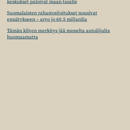
keskukset paloivat maan tasalle
Suomalaisten rahastosijoitukset nousivat
ennätykseen – arvo jo 60,5 miljardia
Tämän kilven merkitys jää monelta autoilijalta
huomaamatta