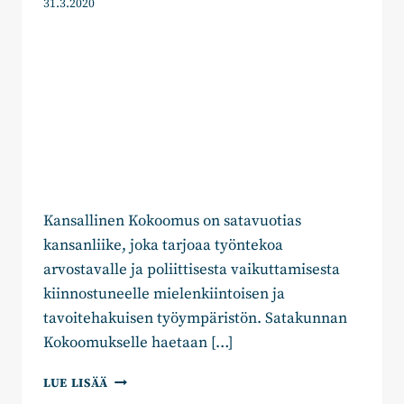
31.3.2020
Kansallinen Kokoomus on satavuotias
kansanliike, joka tarjoaa työntekoa
arvostavalle ja poliittisesta vaikuttamisesta
kiinnostuneelle mielenkiintoisen ja
tavoitehakuisen työympäristön. Satakunnan
Kokoomukselle haetaan […]
PAIKKA
LUE LISÄÄ
AUKI: