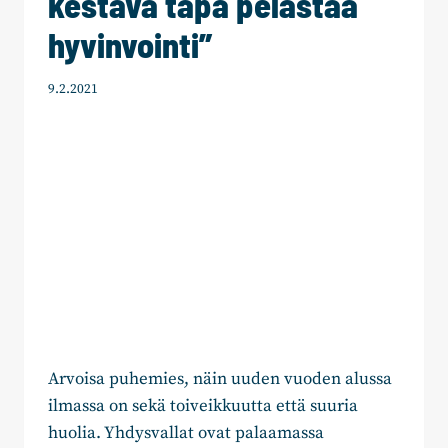
kestävä tapa pelastaa
hyvinvointi”
9.2.2021
Arvoisa puhemies, näin uuden vuoden alussa
ilmassa on sekä toiveikkuutta että suuria
huolia. Yhdysvallat ovat palaamassa