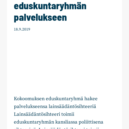
eduskuntaryhmän
palvelukseen
18.9.2019
Kokoomuksen eduskuntaryhmä hakee
palvelukseensa lainsäädäntösihteeriä
Lainsäädäntösihteeri toimii
eduskuntaryhmän kansliassa poliittisena