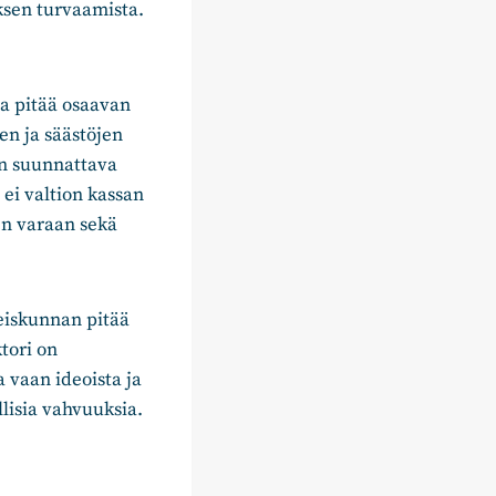
ksen turvaamista.
a pitää osaavan
en ja säästöjen
on suunnattava
ei valtion kassan
en varaan sekä
eiskunnan pitää
tori on
 vaan ideoista ja
lisia vahvuuksia.