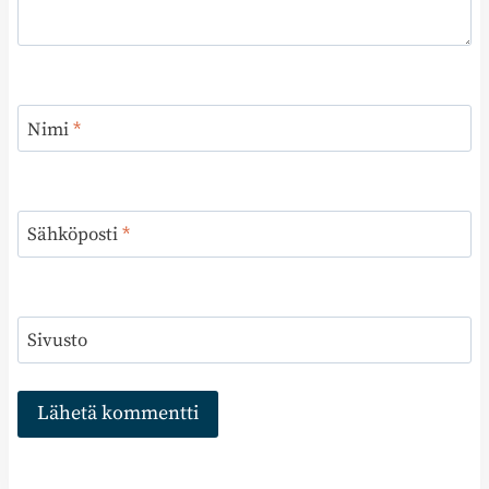
Nimi
*
Sähköposti
*
Sivusto