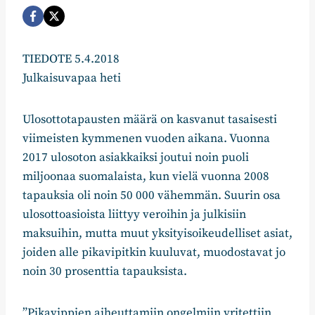
TIEDOTE 5.4.2018
Julkaisuvapaa heti
Ulosottotapausten määrä on kasvanut tasaisesti
viimeisten kymmenen vuoden aikana. Vuonna
2017 ulosoton asiakkaiksi joutui noin puoli
miljoonaa suomalaista, kun vielä vuonna 2008
tapauksia oli noin 50 000 vähemmän. Suurin osa
ulosottoasioista liittyy veroihin ja julkisiin
maksuihin, mutta muut yksityisoikeudelliset asiat,
joiden alle pikavipitkin kuuluvat, muodostavat jo
noin 30 prosenttia tapauksista.
”Pikavippien aiheuttamiin ongelmiin yritettiin