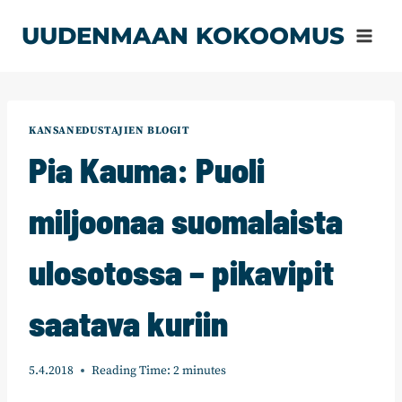
Siirry
UUDENMAAN KOKOOMUS
sisältöön
KANSANEDUSTAJIEN BLOGIT
Pia Kauma: Puoli
miljoonaa suomalaista
ulosotossa – pikavipit
saatava kuriin
5.4.2018
Reading Time:
2
minutes