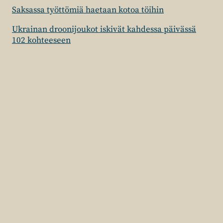
Saksassa työttömiä haetaan kotoa töihin
Ukrainan droonijoukot iskivät kahdessa päivässä
102 kohteeseen