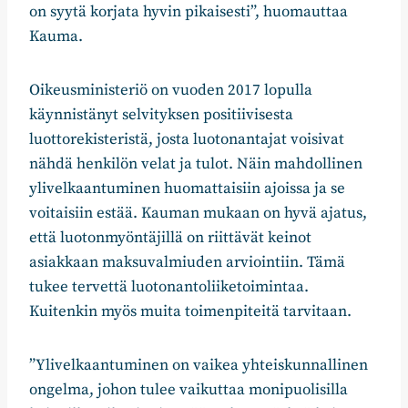
on syytä korjata hyvin pikaisesti”, huomauttaa
Kauma.
Oikeusministeriö on vuoden 2017 lopulla
käynnistänyt selvityksen positiivisesta
luottorekisteristä, josta luotonantajat voisivat
nähdä henkilön velat ja tulot. Näin mahdollinen
ylivelkaantuminen huomattaisiin ajoissa ja se
voitaisiin estää. Kauman mukaan on hyvä ajatus,
että luotonmyöntäjillä on riittävät keinot
asiakkaan maksuvalmiuden arviointiin. Tämä
tukee tervettä luotonantoliiketoimintaa.
Kuitenkin myös muita toimenpiteitä tarvitaan.
”Ylivelkaantuminen on vaikea yhteiskunnallinen
ongelma, johon tulee vaikuttaa monipuolisilla