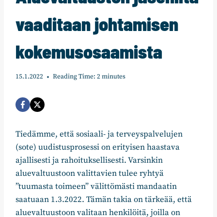
vaaditaan johtamisen
kokemusosaamista
15.1.2022
Reading Time:
2
minutes
Tiedämme, että sosiaali- ja terveyspalvelujen
(sote) uudistusprosessi on erityisen haastava
ajallisesti ja rahoituksellisesti. Varsinkin
aluevaltuustoon valittavien tulee ryhtyä
”tuumasta toimeen” välittömästi mandaatin
saatuaan 1.3.2022. Tämän takia on tärkeää, että
aluevaltuustoon valitaan henkilöitä, joilla on