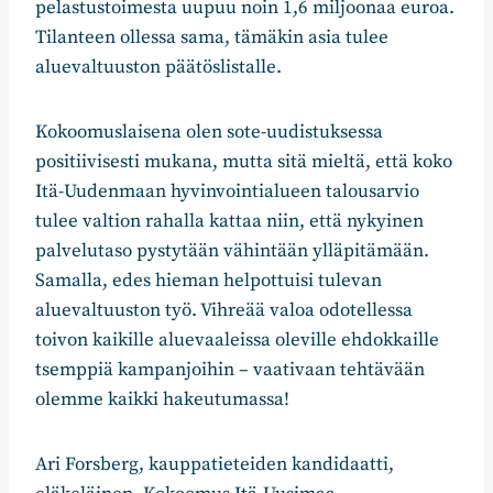
pelastustoimesta uupuu noin 1,6 miljoonaa euroa.
Tilanteen ollessa sama, tämäkin asia tulee
aluevaltuuston päätöslistalle.
Kokoomuslaisena olen sote-uudistuksessa
positiivisesti mukana, mutta sitä mieltä, että koko
Itä-Uudenmaan hyvinvointialueen talousarvio
tulee valtion rahalla kattaa niin, että nykyinen
palvelutaso pystytään vähintään ylläpitämään.
Samalla, edes hieman helpottuisi tulevan
aluevaltuuston työ. Vihreää valoa odotellessa
toivon kaikille aluevaaleissa oleville ehdokkaille
tsemppiä kampanjoihin – vaativaan tehtävään
olemme kaikki hakeutumassa!
Ari Forsberg, kauppatieteiden kandidaatti,