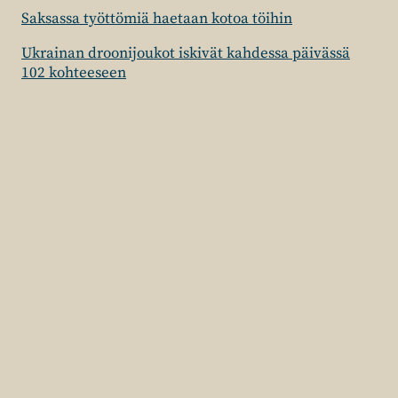
Saksassa työttömiä haetaan kotoa töihin
Ukrainan droonijoukot iskivät kahdessa päivässä
102 kohteeseen