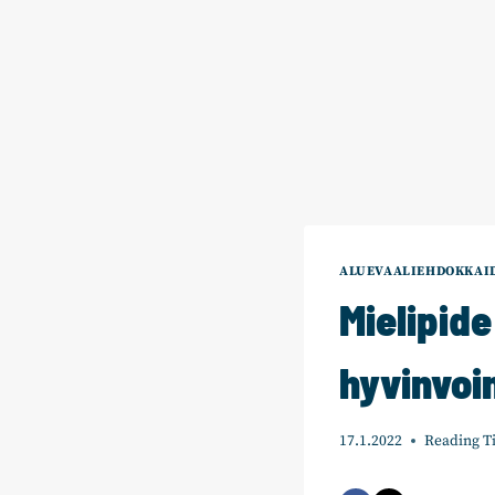
ALUEVAALIEHDOKKAID
Mielipid
hyvinvoin
17.1.2022
Reading T