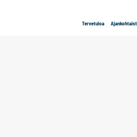
Tervetuloa
Ajankohtais