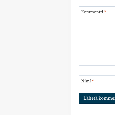
Kommentti
*
Nimi
*