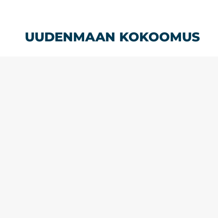
Siirry
sisältöön
UUDENMAAN KOKOOMUS