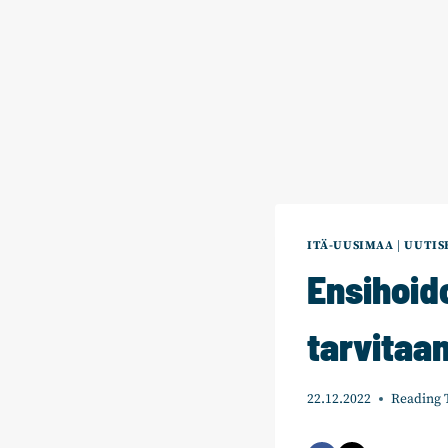
ITÄ-UUSIMAA
|
UUTIS
Ensihoid
tarvitaa
22.12.2022
Reading 