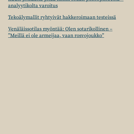
analyytikolta varoitus
Tekoälymallit ryhtyivät hakkeroimaan testeissä
Venäläissotilas myöntää: Olen sotarikollinen –
”Meillä ei ole armeijaa, vaan rosvojoukko”