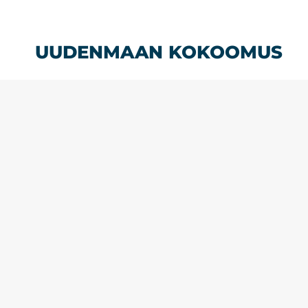
Siirry
sisältöön
UUDENMAAN KOKOOMUS