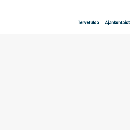
Tervetuloa
Ajankohtais