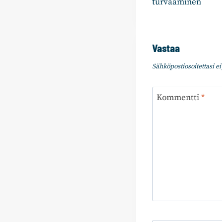
turvaaminen
Vastaa
Sähköpostiosoitettasi ei 
Kommentti
*