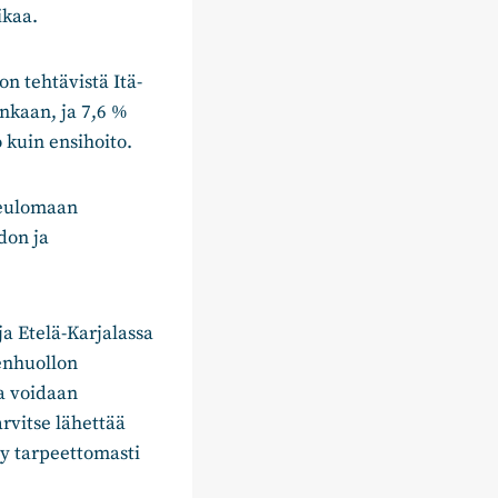
aikaa.
n tehtävistä Itä-
inkaan, ja 7,6 %
o kuin ensihoito.
seulomaan
don ja
ja Etelä-Karjalassa
denhuollon
la voidaan
arvitse lähettää
y tarpeettomasti