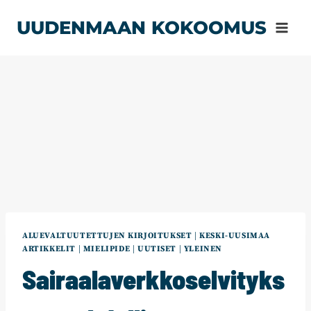
Siirry
UUDENMAAN KOKOOMUS
sisältöön
ALUEVALTUUTETTUJEN KIRJOITUKSET
|
KESKI-UUSIMAA
ARTIKKELIT
|
MIELIPIDE
|
UUTISET
|
YLEINEN
Sairaalaverkkoselvityks