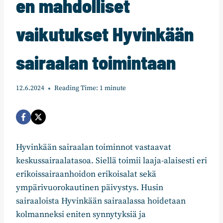
en mahdolliset
vaikutukset Hyvinkään
sairaalan toimintaan
12.6.2024
Reading Time:
1
minute
Hyvinkään sairaalan toiminnot vastaavat
keskussairaalatasoa. Siellä toimii laaja-alaisesti eri
erikoissairaanhoidon erikoisalat sekä
ympärivuorokautinen päivystys. Husin
sairaaloista Hyvinkään sairaalassa hoidetaan
kolmanneksi eniten synnytyksiä ja