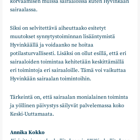
korvaamisen muissa sairaaloissa kuten Hyvinkään
sairaalassa.
Siksi on selvitettävä aiheuttaako esitetyt
muutokset synnytystoiminnan lisääntymistä
Hyvinkäällä ja voidaanko ne hoitaa
potilasturvallisesti. Lisäksi on ollut esillä, että eri
sairaaloiden toimintaa kehitetään keskittämällä
eri toimintoja eri sairaaloille. Tämä voi vaikuttaa
Hyvinkään sairaalan toimintoihin.
Tärkeintä on, että sairaalan monialainen toiminta
ja yöllinen päivystys säilyvät palvelemassa koko
Keski-Uuttamaata.
Annika Kokko