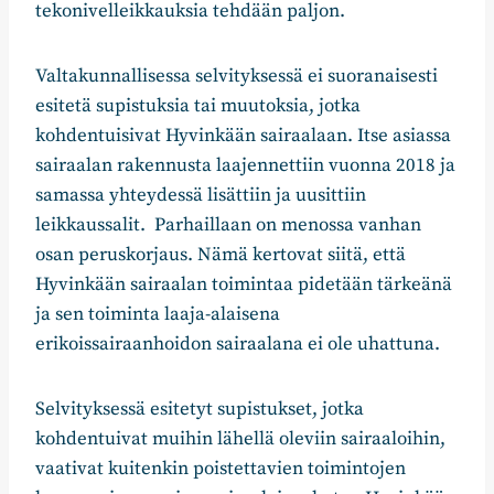
tekonivelleikkauksia tehdään paljon.
Valtakunnallisessa selvityksessä ei suoranaisesti
esitetä supistuksia tai muutoksia, jotka
kohdentuisivat Hyvinkään sairaalaan. Itse asiassa
sairaalan rakennusta laajennettiin vuonna 2018 ja
samassa yhteydessä lisättiin ja uusittiin
leikkaussalit. Parhaillaan on menossa vanhan
osan peruskorjaus. Nämä kertovat siitä, että
Hyvinkään sairaalan toimintaa pidetään tärkeänä
ja sen toiminta laaja-alaisena
erikoissairaanhoidon sairaalana ei ole uhattuna.
Selvityksessä esitetyt supistukset, jotka
kohdentuivat muihin lähellä oleviin sairaaloihin,
vaativat kuitenkin poistettavien toimintojen