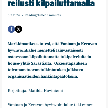
reilusti kilpailuttamalla
5.7.2024
Reading Time:
3
minutes
Markkinaoikeus totesi, että Vantaan ja Keravan
hyvinvointialue menetteli lainvastaisesti
ostaessaan kilpailuttamatta tukipalveluita in-
house-yhtiö Sarastialta. Oikeustapauksen
toivotaan tuovan tulkintatukea julkisten
organisaatioiden hankintapäätöksiin.
Kirjoittaja: Matilda Hoviniemi
Vantaan ja Keravan hyvinvointialue teki ennen