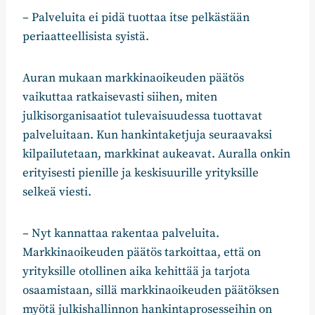
– Palveluita ei pidä tuottaa itse pelkästään
periaatteellisista syistä.
Auran mukaan markkinaoikeuden päätös
vaikuttaa ratkaisevasti siihen, miten
julkisorganisaatiot tulevaisuudessa tuottavat
palveluitaan. Kun hankintaketjuja seuraavaksi
kilpailutetaan, markkinat aukeavat. Auralla onkin
erityisesti pienille ja keskisuurille yrityksille
selkeä viesti.
– Nyt kannattaa rakentaa palveluita.
Markkinaoikeuden päätös tarkoittaa, että on
yrityksille otollinen aika kehittää ja tarjota
osaamistaan, sillä markkinaoikeuden päätöksen
myötä julkishallinnon hankintaprosesseihin on