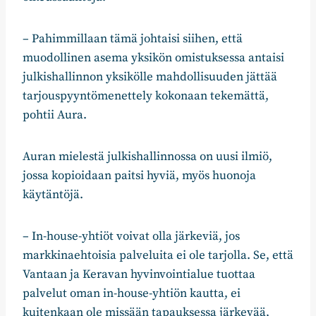
– Pahimmillaan tämä johtaisi siihen, että
muodollinen asema yksikön omistuksessa antaisi
julkishallinnon yksikölle mahdollisuuden jättää
tarjouspyyntömenettely kokonaan tekemättä,
pohtii Aura.
Auran mielestä julkishallinnossa on uusi ilmiö,
jossa kopioidaan paitsi hyviä, myös huonoja
käytäntöjä.
– In-house-yhtiöt voivat olla järkeviä, jos
markkinaehtoisia palveluita ei ole tarjolla. Se, että
Vantaan ja Keravan hyvinvointialue tuottaa
palvelut oman in-house-yhtiön kautta, ei
kuitenkaan ole missään tapauksessa järkevää,