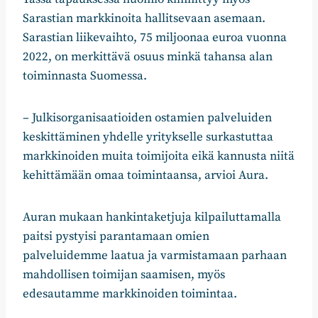
Sarastian markkinoita hallitsevaan asemaan.
Sarastian liikevaihto, 75 miljoonaa euroa vuonna
2022, on merkittävä osuus minkä tahansa alan
toiminnasta Suomessa.
– Julkisorganisaatioiden ostamien palveluiden
keskittäminen yhdelle yritykselle surkastuttaa
markkinoiden muita toimijoita eikä kannusta niitä
kehittämään omaa toimintaansa, arvioi Aura.
Auran mukaan hankintaketjuja kilpailuttamalla
paitsi pystyisi parantamaan omien
palveluidemme laatua ja varmistamaan parhaan
mahdollisen toimijan saamisen, myös
edesautamme markkinoiden toimintaa.