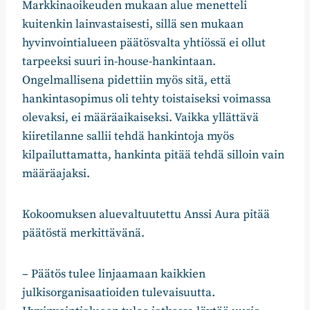
Markkinaoikeuden mukaan alue menetteli
kuitenkin lainvastaisesti, sillä sen mukaan
hyvinvointialueen päätösvalta yhtiössä ei ollut
tarpeeksi suuri in-house-hankintaan.
Ongelmallisena pidettiin myös sitä, että
hankintasopimus oli tehty toistaiseksi voimassa
olevaksi, ei määräaikaiseksi. Vaikka yllättävä
kiiretilanne sallii tehdä hankintoja myös
kilpailuttamatta, hankinta pitää tehdä silloin vain
määräajaksi.
Kokoomuksen aluevaltuutettu Anssi Aura pitää
päätöstä merkittävänä.
– Päätös tulee linjaamaan kaikkien
julkisorganisaatioiden tulevaisuutta.