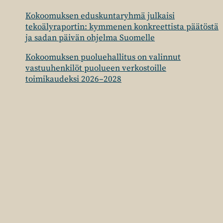
Kokoomuksen eduskuntaryhmä julkaisi
tekoälyraportin: kymmenen konkreettista päätöstä
ja sadan päivän ohjelma Suomelle
Kokoomuksen puoluehallitus on valinnut
vastuuhenkilöt puolueen verkostoille
toimikaudeksi 2026–2028