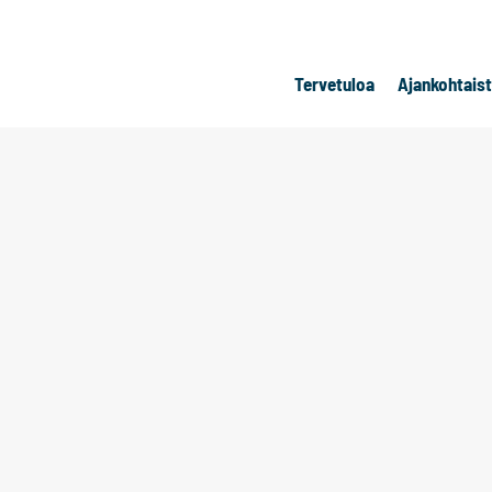
Tervetuloa
Ajankohtais