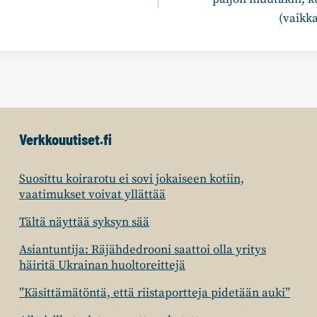
(vaikk
Verkkouutiset.fi
Suosittu koirarotu ei sovi jokaiseen kotiin,
vaatimukset voivat yllättää
Tältä näyttää syksyn sää
Asiantuntija: Räjähdedrooni saattoi olla yritys
häiritä Ukrainan huoltoreittejä
”Käsittämätöntä, että riistaportteja pidetään auki”