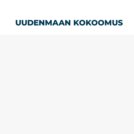
Siirry
sisältöön
UUDENMAAN KOKOOMUS