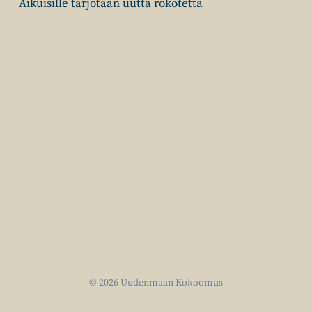
Aikuisille tarjotaan uutta rokotetta
© 2026 Uudenmaan Kokoomus