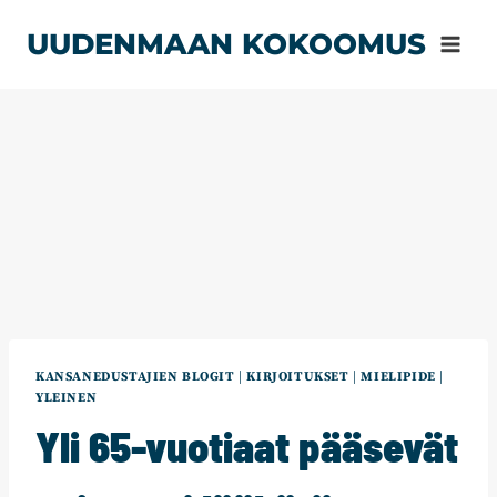
Siirry
UUDENMAAN KOKOOMUS
sisältöön
KANSANEDUSTAJIEN BLOGIT
|
KIRJOITUKSET
|
MIELIPIDE
|
YLEINEN
Yli 65-vuotiaat pääsevät