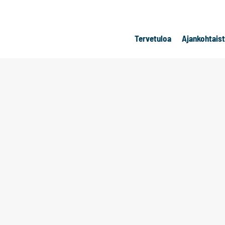
Tervetuloa
Ajankohtais