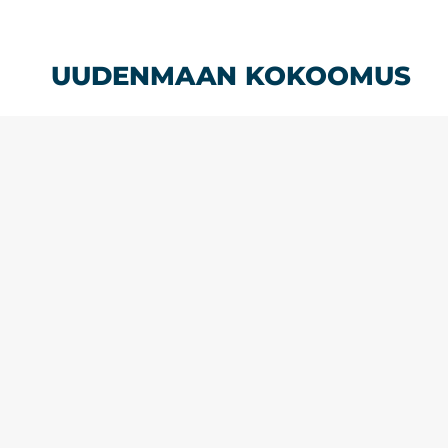
Siirry
sisältöön
UUDENMAAN KOKOOMUS