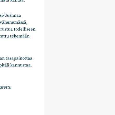
annata kantaa.
nsi-Uusimaa
e vähenemässä,
rustua todelliseen
istuttu tekemään
aan tasapainottaa.
 pitää kannustaa.
utettu