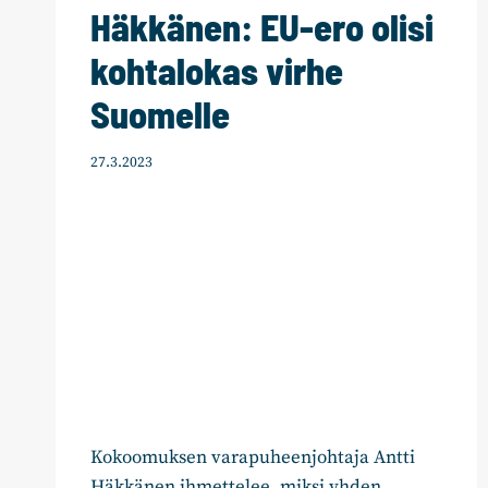
Häkkänen: EU-ero olisi
kohtalokas virhe
Suomelle
27.3.2023
Kokoomuksen varapuheenjohtaja Antti
Häkkänen ihmettelee, miksi yhden