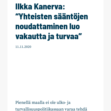
Ilkka Kanerva:
“Yhteisten sääntöjen
noudattaminen luo
vakautta ja turvaa”
11.11.2020
Pienellä maalla ei ole ulko- ja
turvallisuuspolitiikassaan varaa tehdä