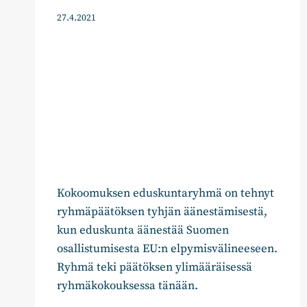
27.4.2021
Kokoomuksen eduskuntaryhmä on tehnyt
ryhmäpäätöksen tyhjän äänestämisestä,
kun eduskunta äänestää Suomen
osallistumisesta EU:n elpymisvälineeseen.
Ryhmä teki päätöksen ylimääräisessä
ryhmäkokouksessa tänään.