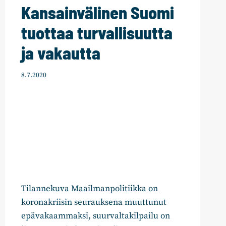
Kansainvälinen Suomi
tuottaa turvallisuutta
ja vakautta
8.7.2020
Tilannekuva Maailmanpolitiikka on
koronakriisin seurauksena muuttunut
epävakaammaksi, suurvaltakilpailu on