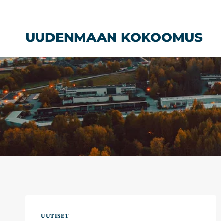
Siirry
sisältöön
UUDENMAAN KOKOOMUS
UUTISET