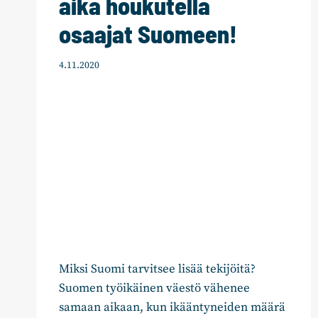
aika houkutella
osaajat Suomeen!
4.11.2020
Miksi Suomi tarvitsee lisää tekijöitä?
Suomen työikäinen väestö vähenee
samaan aikaan, kun ikääntyneiden määrä