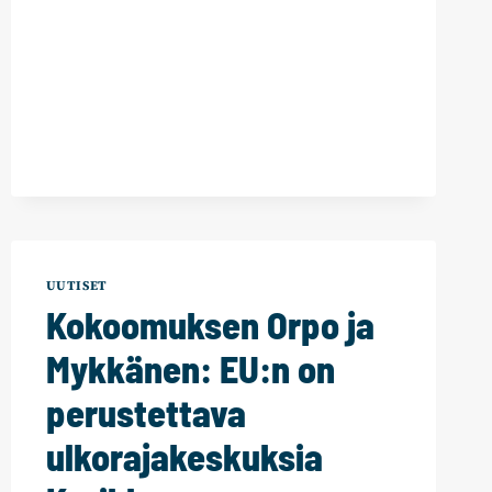
UUTISET
Kokoomuksen Orpo ja
Mykkänen: EU:n on
perustettava
ulkorajakeskuksia