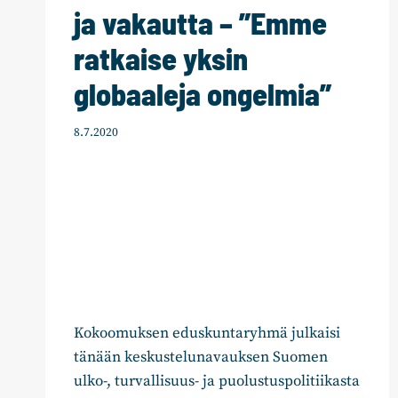
ja vakautta – ”Emme
ratkaise yksin
globaaleja ongelmia”
8.7.2020
Kokoomuksen eduskuntaryhmä julkaisi
tänään keskustelunavauksen Suomen
ulko-, turvallisuus- ja puolustuspolitiikasta