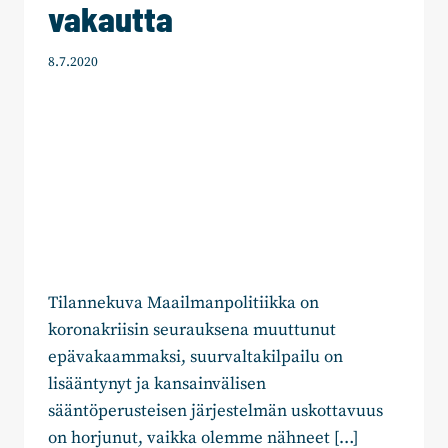
vakautta
8.7.2020
Tilannekuva Maailmanpolitiikka on
koronakriisin seurauksena muuttunut
epävakaammaksi, suurvaltakilpailu on
lisääntynyt ja kansainvälisen
sääntöperusteisen järjestelmän uskottavuus
on horjunut, vaikka olemme nähneet […]