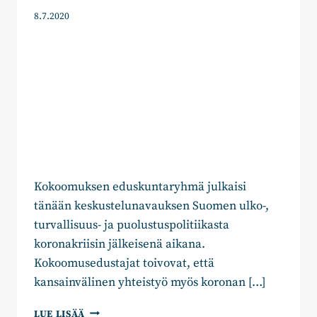
8.7.2020
Kokoomuksen eduskuntaryhmä julkaisi
tänään keskustelunavauksen Suomen ulko-,
turvallisuus- ja puolustuspolitiikasta
koronakriisin jälkeisenä aikana.
Kokoomusedustajat toivovat, että
kansainvälinen yhteistyö myös koronan […]
KOKOOMUKSEN
LUE LISÄÄ