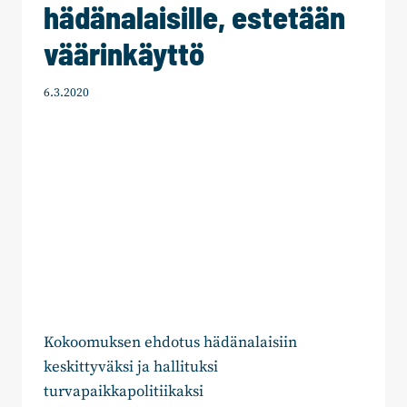
hädänalaisille, estetään
väärinkäyttö
6.3.2020
Kokoomuksen ehdotus hädänalaisiin
keskittyväksi ja hallituksi
turvapaikkapolitiikaksi