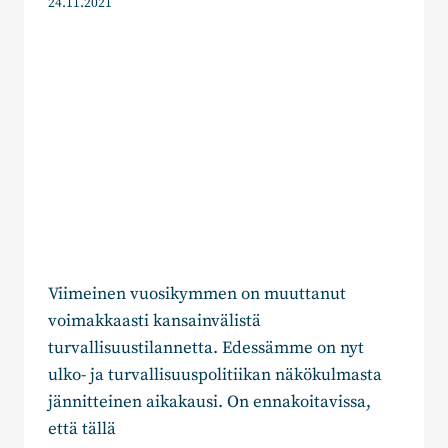
24.11.2021
Viimeinen vuosikymmen on muuttanut
voimakkaasti kansainvälistä
turvallisuustilannetta. Edessämme on nyt
ulko- ja turvallisuuspolitiikan näkökulmasta
jännitteinen aikakausi. On ennakoitavissa,
että tällä