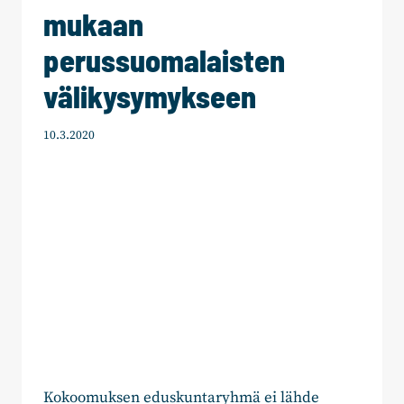
mukaan
perussuomalaisten
välikysymykseen
10.3.2020
Kokoomuksen eduskuntaryhmä ei lähde