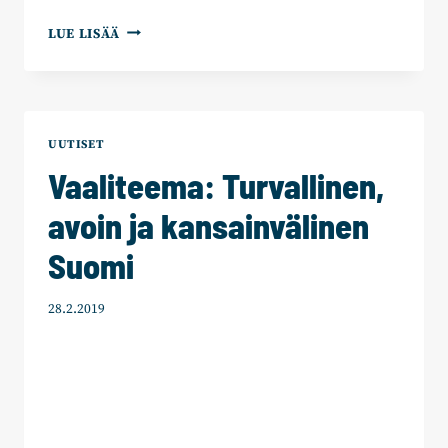
TURVAPAIKAT
LUE LISÄÄ
HÄDÄNALAISILLE,
ESTETÄÄN
VÄÄRINKÄYTTÖ
UUTISET
Vaaliteema: Turvallinen,
avoin ja kansainvälinen
Suomi
28.2.2019