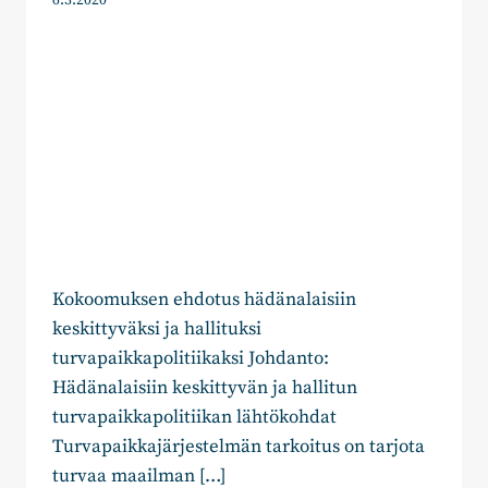
6.3.2020
Kokoomuksen ehdotus hädänalaisiin
keskittyväksi ja hallituksi
turvapaikkapolitiikaksi Johdanto:
Hädänalaisiin keskittyvän ja hallitun
turvapaikkapolitiikan lähtökohdat
Turvapaikkajärjestelmän tarkoitus on tarjota
turvaa maailman […]