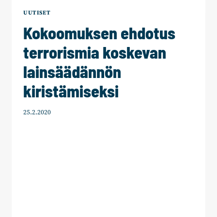
HÄDÄNALAISIMMILLE”
UUTISET
Kokoomuksen ehdotus
terrorismia koskevan
lainsäädännön
kiristämiseksi
25.2.2020