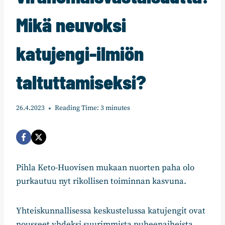
Mikä neuvoksi
katujengi-ilmiön
taltuttamiseksi?
26.4.2023
Reading Time:
3
minutes
Pihla Keto-Huovisen mukaan nuorten paha olo
purkautuu nyt rikollisen toiminnan kasvuna.
Yhteiskunnallisessa keskustelussa katujengit ovat
nousseet yhdeksi suurimmista puheenaiheista.