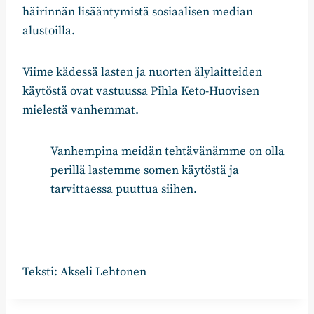
häirinnän lisääntymistä sosiaalisen median
alustoilla.
Viime kädessä lasten ja nuorten älylaitteiden
käytöstä ovat vastuussa Pihla Keto-Huovisen
mielestä vanhemmat.
Vanhempina meidän tehtävänämme on olla
perillä lastemme somen käytöstä ja
tarvittaessa puuttua siihen.
Teksti: Akseli Lehtonen