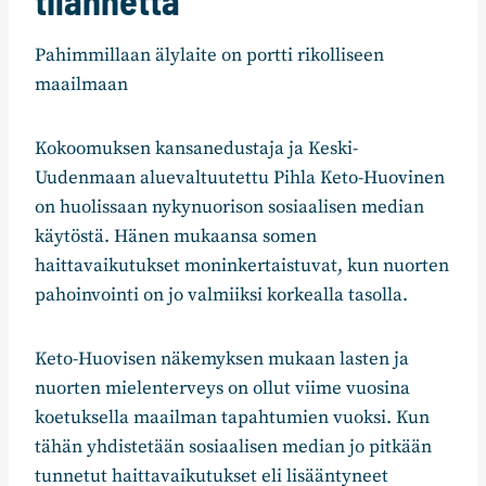
tilannetta
Pahimmillaan älylaite on portti rikolliseen
maailmaan
Kokoomuksen kansanedustaja ja Keski-
Uudenmaan aluevaltuutettu Pihla Keto-Huovinen
on huolissaan nykynuorison sosiaalisen median
käytöstä. Hänen mukaansa somen
haittavaikutukset moninkertaistuvat, kun nuorten
pahoinvointi on jo valmiiksi korkealla tasolla.
Keto-Huovisen näkemyksen mukaan lasten ja
nuorten mielenterveys on ollut viime vuosina
koetuksella maailman tapahtumien vuoksi. Kun
tähän yhdistetään sosiaalisen median jo pitkään
tunnetut haittavaikutukset eli lisääntyneet