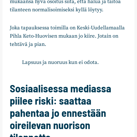
mukaansa hyvä osoitus siitä, että halua ja taitoa
tilanteen normalisoimiseksi kyllä löytyy.
Joka tapauksessa toimilla on Keski-Uudellamaalla
Pihla Keto-Huovisen mukaan jo kiire. Jotain on
tehtävä ja pian.
Lapsuus ja nuoruus kun ei odota.
Sosiaalisessa mediassa
piilee riski: saattaa
pahentaa jo ennestään
oireilevan nuorison