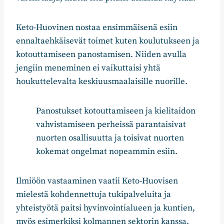
Keto-Huovinen nostaa ensimmäisenä esiin
ennaltaehkäisevät toimet kuten koulutukseen ja
kotouttamiseen panostamisen. Niiden avulla
jengiin meneminen ei vaikuttaisi yhtä
houkuttelevalta keskiuusmaalaisille nuorille.
Panostukset kotouttamiseen ja kielitaidon
vahvistamiseen perheissä parantaisivat
nuorten osallisuutta ja toisivat nuorten
kokemat ongelmat nopeammin esiin.
Ilmiöön vastaaminen vaatii Keto-Huovisen
mielestä kohdennettuja tukipalveluita ja
yhteistyötä paitsi hyvinvointialueen ja kuntien,
myös esimerkiksi kolmannen sektorin kanssa.