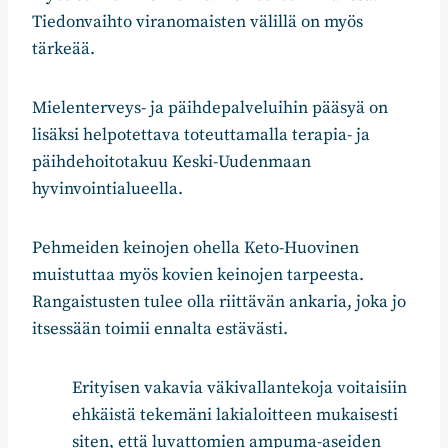
Tiedonvaihto viranomaisten välillä on myös
tärkeää.
Mielenterveys- ja päihdepalveluihin pääsyä on
lisäksi helpotettava toteuttamalla terapia- ja
päihdehoitotakuu Keski-Uudenmaan
hyvinvointialueella.
Pehmeiden keinojen ohella Keto-Huovinen
muistuttaa myös kovien keinojen tarpeesta.
Rangaistusten tulee olla riittävän ankaria, joka jo
itsessään toimii ennalta estävästi.
Erityisen vakavia väkivallantekoja voitaisiin
ehkäistä tekemäni lakialoitteen mukaisesti
siten, että luvattomien ampuma-aseiden