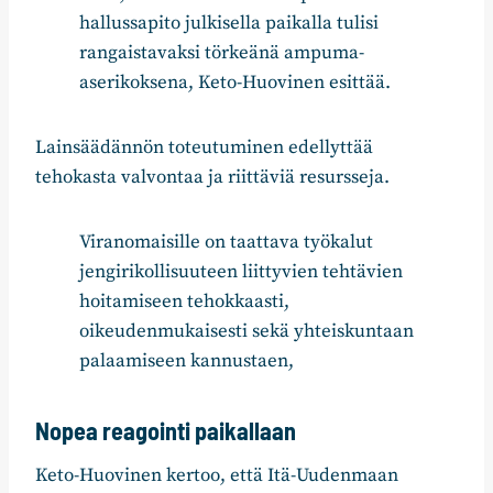
hallussapito julkisella paikalla tulisi
rangaistavaksi törkeänä ampuma-
aserikoksena, Keto-Huovinen esittää.
Lainsäädännön toteutuminen edellyttää
tehokasta valvontaa ja riittäviä resursseja.
Viranomaisille on taattava työkalut
jengirikollisuuteen liittyvien tehtävien
hoitamiseen tehokkaasti,
oikeudenmukaisesti sekä yhteiskuntaan
palaamiseen kannustaen,
Nopea reagointi paikallaan
Keto-Huovinen kertoo, että Itä-Uudenmaan