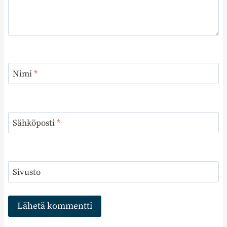
Nimi
*
Sähköposti
*
Sivusto