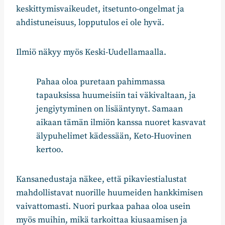
keskittymisvaikeudet, itsetunto-ongelmat ja
ahdistuneisuus, lopputulos ei ole hyvä.
Ilmiö näkyy myös Keski-Uudellamaalla.
Pahaa oloa puretaan pahimmassa
tapauksissa huumeisiin tai väkivaltaan, ja
jengiytyminen on lisääntynyt. Samaan
aikaan tämän ilmiön kanssa nuoret kasvavat
älypuhelimet kädessään, Keto-Huovinen
kertoo.
Kansanedustaja näkee, että pikaviestialustat
mahdollistavat nuorille huumeiden hankkimisen
vaivattomasti. Nuori purkaa pahaa oloa usein
myös muihin, mikä tarkoittaa kiusaamisen ja