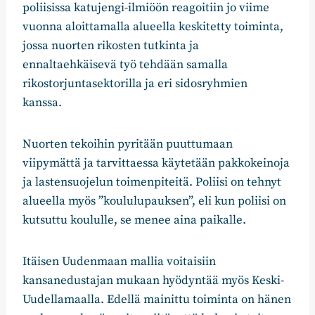
poliisissa katujengi-ilmiöön reagoitiin jo viime
vuonna aloittamalla alueella keskitetty toiminta,
jossa nuorten rikosten tutkinta ja
ennaltaehkäisevä työ tehdään samalla
rikostorjuntasektorilla ja eri sidosryhmien
kanssa.
Nuorten tekoihin pyritään puuttumaan
viipymättä ja tarvittaessa käytetään pakkokeinoja
ja lastensuojelun toimenpiteitä. Poliisi on tehnyt
alueella myös ”koululupauksen”, eli kun poliisi on
kutsuttu koululle, se menee aina paikalle.
Itäisen Uudenmaan mallia voitaisiin
kansanedustajan mukaan hyödyntää myös Keski-
Uudellamaalla. Edellä mainittu toiminta on hänen