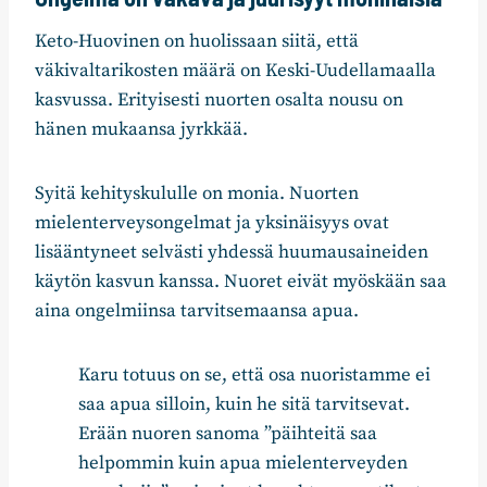
Keto-Huovinen on huolissaan siitä, että
väkivaltarikosten määrä on Keski-Uudellamaalla
kasvussa. Erityisesti nuorten osalta nousu on
hänen mukaansa jyrkkää.
Syitä kehityskululle on monia. Nuorten
mielenterveysongelmat ja yksinäisyys ovat
lisääntyneet selvästi yhdessä huumausaineiden
käytön kasvun kanssa. Nuoret eivät myöskään saa
aina ongelmiinsa tarvitsemaansa apua.
Karu totuus on se, että osa nuoristamme ei
saa apua silloin, kuin he sitä tarvitsevat.
Erään nuoren sanoma ”päihteitä saa
helpommin kuin apua mielenterveyden