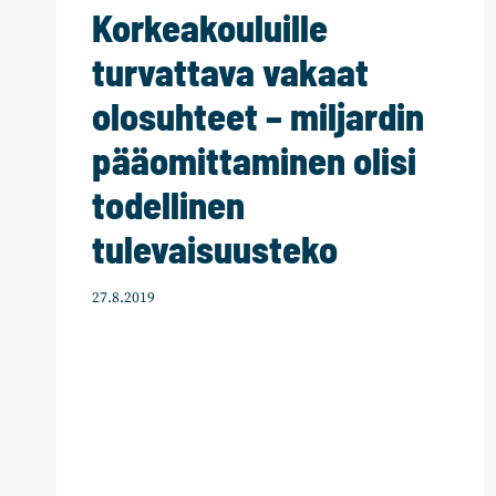
Korkeakouluille
turvattava vakaat
olosuhteet – miljardin
pääomittaminen olisi
todellinen
tulevaisuusteko
27.8.2019