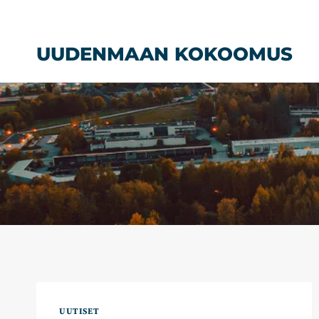
Siirry
sisältöön
UUDENMAAN KOKOOMUS
UUTISET