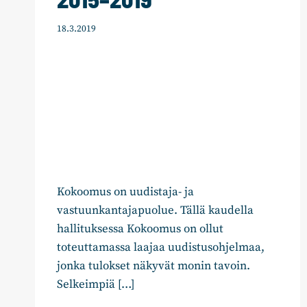
18.3.2019
Kokoomus on uudistaja- ja
vastuunkantajapuolue. Tällä kaudella
hallituksessa Kokoomus on ollut
toteuttamassa laajaa uudistusohjelmaa,
jonka tulokset näkyvät monin tavoin.
Selkeimpiä […]