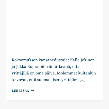
Kokoomuksen kansanedustajat Kalle Jokinen
ja Jukka Kopra pitävät tärkeänä, että
yrittäjillä on oma päivä. Molemmat kuitenkin
toivovat, että suomalaisen yrittäjien […]
KOKOOMUKSEN
LUE LISÄÄ
JOKINEN
JA
KOPRA: