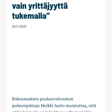
vain yrittäjyyttä
tukemalla”
26.9.2020
Kokoomuksen puoluevaltuuston
puheenjohtaja Heikki Autto muistuttaa, että