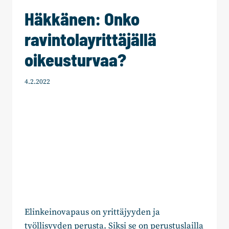
Häkkänen: Onko
ravintolayrittäjällä
oikeusturvaa?
4.2.2022
Elinkeinovapaus on yrittäjyyden ja
työllisyyden perusta. Siksi se on perustuslailla