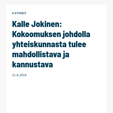
KESÄLOMIA
SIIRRETTÄVÄ
UUTISET
Kalle Jokinen:
Kokoomuksen johdolla
yhteiskunnasta tulee
mahdollistava ja
kannustava
21.8.2018