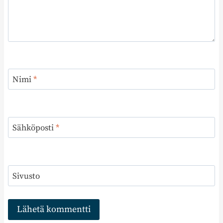
Nimi
*
Sähköposti
*
Sivusto