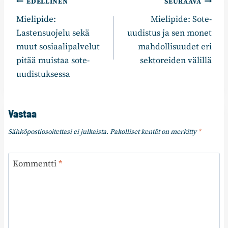
Artikkelien
EDELLINEN
SEURAAVA
Mielipide:
Mielipide: Sote-
selaus
Lastensuojelu sekä
uudistus ja sen monet
muut sosiaalipalvelut
mahdollisuudet eri
pitää muistaa sote-
sektoreiden välillä
uudistuksessa
Vastaa
Sähköpostiosoitettasi ei julkaista.
Pakolliset kentät on merkitty
*
Kommentti
*