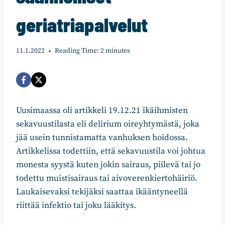
geriatriapalvelut
11.1.2022
Reading Time:
2
minutes
Uusimaassa oli artikkeli 19.12.21 ikäihmisten
sekavuustilasta eli delirium oireyhtymästä, joka
jää usein tunnistamatta vanhuksen hoidossa.
Artikkelissa todettiin, että sekavuustila voi johtua
monesta syystä kuten jokin sairaus, piilevä tai jo
todettu muistisairaus tai aivoverenkiertohäiriö.
Laukaisevaksi tekijäksi saattaa ikääntyneellä
riittää infektio tai joku lääkitys.