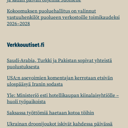
ja sadan päivän ohjelma Suomelle
Kokoomuksen puoluehallitus on valinnut
vastuuhenkilöt puolueen verkostoille toimikaudeksi
2026–2028
Verkkouutiset.fi
Saudi-Arabia, Turkki ja Pakistan sopivat yhteistä
puolustuksesta
USA:n asevoimien komentajan kerrotaan etsivän
ulospääsyä Iranin sodasta
Yle: Ministeriö esti hotellikaupan kiinalaisyhtiölle –
huoli työpaikoista
Saksassa työttömiä haetaan kotoa töihin
Ukrainan droonijoukot iskivät kahdessa päivässä