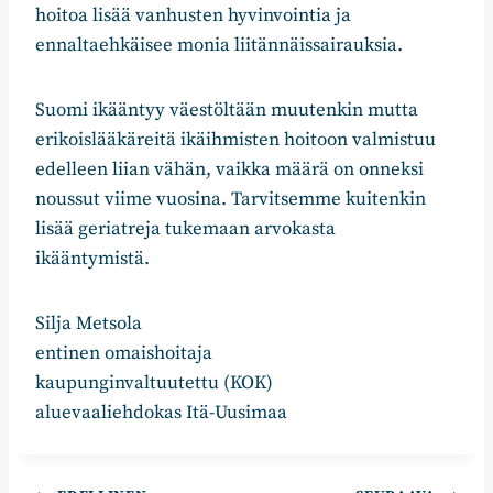
hoitoa lisää vanhusten hyvinvointia ja
ennaltaehkäisee monia liitännäissairauksia.
Suomi ikääntyy väestöltään muutenkin mutta
erikoislääkäreitä ikäihmisten hoitoon valmistuu
edelleen liian vähän, vaikka määrä on onneksi
noussut viime vuosina. Tarvitsemme kuitenkin
lisää geriatreja tukemaan arvokasta
ikääntymistä.
Silja Metsola
entinen omaishoitaja
kaupunginvaltuutettu (KOK)
aluevaaliehdokas Itä-Uusimaa