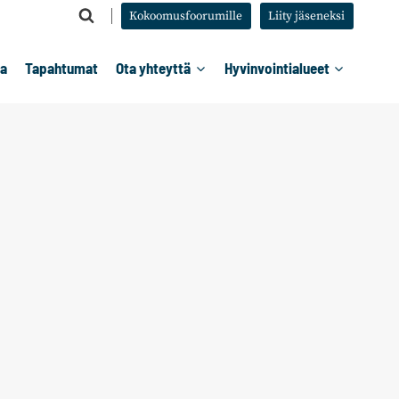
Kokoomusfoorumille
Liity jäseneksi
ta
Tapahtumat
Ota yhteyttä
Hyvinvointialueet