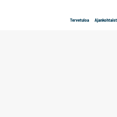
Tervetuloa
Ajankohtais