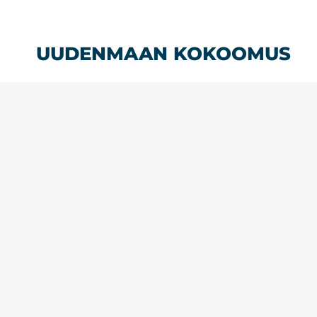
Siirry
sisältöön
UUDENMAAN KOKOOMUS