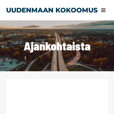
Siirry
UUDENMAAN KOKOOMUS
sisältöön
Ajankohtaista