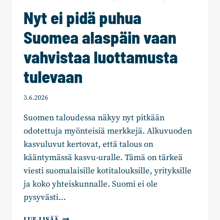
Nyt ei pidä puhua
Suomea alaspäin vaan
vahvistaa luottamusta
tulevaan
3.6.2026
Suomen taloudessa näkyy nyt pitkään
odotettuja myönteisiä merkkejä. Alkuvuoden
kasvuluvut kertovat, että talous on
kääntymässä kasvu-uralle. Tämä on tärkeä
viesti suomalaisille kotitalouksille, yrityksille
ja koko yhteiskunnalle. Suomi ei ole
pysyvästi…
NYT
LUE LISÄÄ