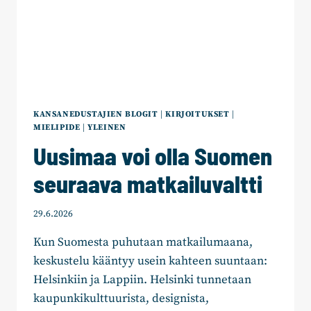
KANSANEDUSTAJIEN BLOGIT
|
KIRJOITUKSET
|
MIELIPIDE
|
YLEINEN
Uusimaa voi olla Suomen
seuraava matkailuvaltti
29.6.2026
Kun Suomesta puhutaan matkailumaana,
keskustelu kääntyy usein kahteen suuntaan:
Helsinkiin ja Lappiin. Helsinki tunnetaan
kaupunkikulttuurista, designista,