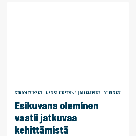
EI
LEIKKAAMALLA
KIRJOITUKSET
|
LÄNSI-UUSIMAA
|
MIELIPIDE
|
YLEINEN
Esikuvana oleminen
vaatii jatkuvaa
kehittämistä