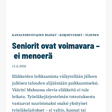
KANSANEDUSTAJIEN BLOGIT
|
KIRJOITUKSET
|
YLEINEN
Seniorit ovat voimavara –
ei menoerä
11.6.2026
Eläkkeiden leikkaamista väläytellään jälleen
julkisen talouden alijäämään paikkaamiseksi.
Väärin! Maksussa olevia eläkkeitä ei tule
leikata. Työeläkejärjestelmän toteutuksesta
vastaavat suurimmaksi osaksi yksityiset
työeläkelaitokset – ei valtio, kunnat tai