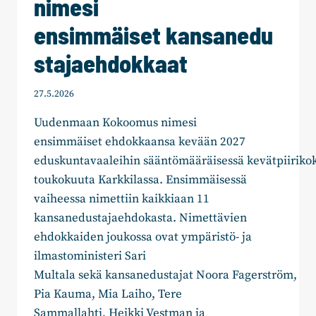
nimesi
ensimmäiset kansanedu
stajaehdokkaat
27.5.2026
Uudenmaan Kokoomus nimesi
ensimmäiset ehdokkaansa kevään 2027
eduskuntavaaleihin sääntömääräisessä kevätpiirikok
toukokuuta Karkkilassa. Ensimmäisessä
vaiheessa nimettiin kaikkiaan 11
kansanedustajaehdokasta. Nimettävien
ehdokkaiden joukossa ovat ympäristö- ja
ilmastoministeri Sari
Multala sekä kansanedustajat Noora Fagerström,
Pia Kauma, Mia Laiho, Tere
Sammallahti, Heikki Vestman ja