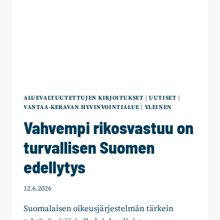
ALUEVALTUUTETTUJEN KIRJOITUKSET
|
UUTISET
|
VANTAA-KERAVAN HYVINVOINTIALUE
|
YLEINEN
Vahvempi rikosvastuu on
turvallisen Suomen
edellytys
12.6.2026
Suomalaisen oikeusjärjestelmän tärkein