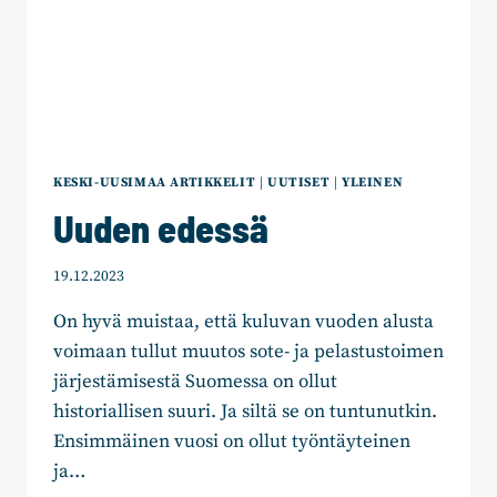
KESKI-UUSIMAA ARTIKKELIT
|
UUTISET
|
YLEINEN
Uuden edessä
19.12.2023
On hyvä muistaa, että kuluvan vuoden alusta
voimaan tullut muutos sote- ja pelastustoimen
järjestämisestä Suomessa on ollut
historiallisen suuri. Ja siltä se on tuntunutkin.
Ensimmäinen vuosi on ollut työntäyteinen
ja…