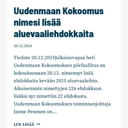
Uudenmaan Kokoomus
nimesi lisää
aluevaaliehdokkaita
20.12.2024
Tiedote 20.12.2024Julkaisuvapaa heti
Uudenmaan Kokoomuksen piirihallitus on
kokouksessaan 20.12. nimennyt lisää
ehdokkaita kevään 2025 aluevaaleihin.
Aikaisemmin nimettyjen 226 ehdokkaan
lisäksi nyt nimettiin 22 ehdokasta.
Uudenmaan Kokoomuksen toiminnanjohtaja
Janne Pesonen on…
UUDENMAAN
LUE LISÄÄ