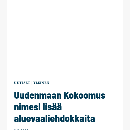
UUTISET
|
YLEINEN
Uudenmaan Kokoomus
nimesi lisää
aluevaaliehdokkaita