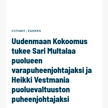
UUTISET
|
YLEINEN
Uudenmaan Kokoomus
tukee Sari Multalaa
puolueen
varapuheenjohtajaksi ja
Heikki Vestmania
puoluevaltuuston
puheenjohtajaksi