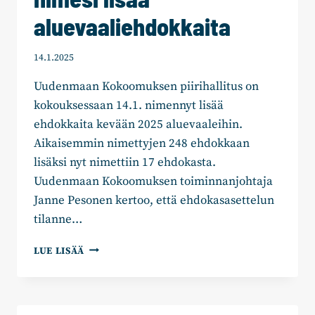
aluevaaliehdokkaita
14.1.2025
Uudenmaan Kokoomuksen piirihallitus on
kokouksessaan 14.1. nimennyt lisää
ehdokkaita kevään 2025 aluevaaleihin.
Aikaisemmin nimettyjen 248 ehdokkaan
lisäksi nyt nimettiin 17 ehdokasta.
Uudenmaan Kokoomuksen toiminnanjohtaja
Janne Pesonen kertoo, että ehdokasasettelun
tilanne…
UUDENMAAN
LUE LISÄÄ
KOKOOMUS
NIMESI
LISÄÄ
ALUEVAALIEHDOKKAITA