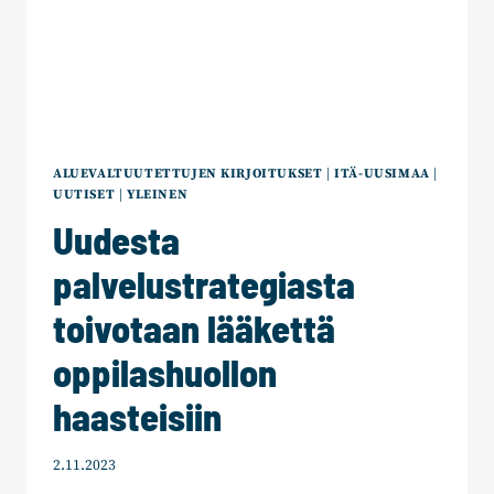
ALUEVALTUUTETTUJEN KIRJOITUKSET
|
ITÄ-UUSIMAA
|
UUTISET
|
YLEINEN
Uudesta
palvelustrategiasta
toivotaan lääkettä
oppilashuollon
haasteisiin
2.11.2023