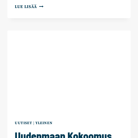
UUDEN
LUE LISÄÄ
EDESSÄ
UUTISET
|
YLEINEN
Uudenmaan Kokoomus