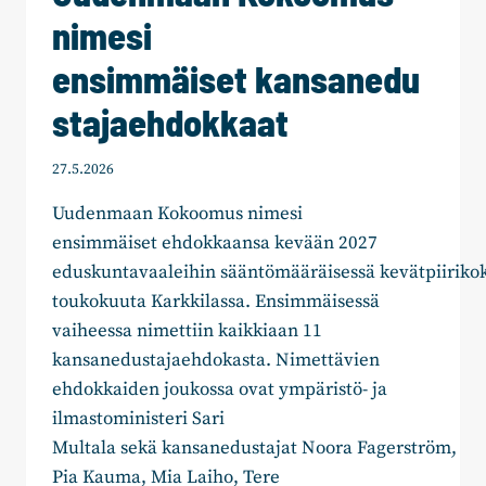
nimesi
ensimmäiset kansanedu
stajaehdokkaat
27.5.2026
Uudenmaan Kokoomus nimesi
ensimmäiset ehdokkaansa kevään 2027
eduskuntavaaleihin sääntömääräisessä kevätpiirikok
toukokuuta Karkkilassa. Ensimmäisessä
vaiheessa nimettiin kaikkiaan 11
kansanedustajaehdokasta. Nimettävien
ehdokkaiden joukossa ovat ympäristö- ja
ilmastoministeri Sari
Multala sekä kansanedustajat Noora Fagerström,
Pia Kauma, Mia Laiho, Tere