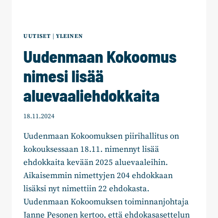
UUTISET
|
YLEINEN
Uudenmaan Kokoomus
nimesi lisää
aluevaaliehdokkaita
18.11.2024
Uudenmaan Kokoomuksen piirihallitus on
kokouksessaan 18.11. nimennyt lisää
ehdokkaita kevään 2025 aluevaaleihin.
Aikaisemmin nimettyjen 204 ehdokkaan
lisäksi nyt nimettiin 22 ehdokasta.
Uudenmaan Kokoomuksen toiminnanjohtaja
Janne Pesonen kertoo, että ehdokasasettelun